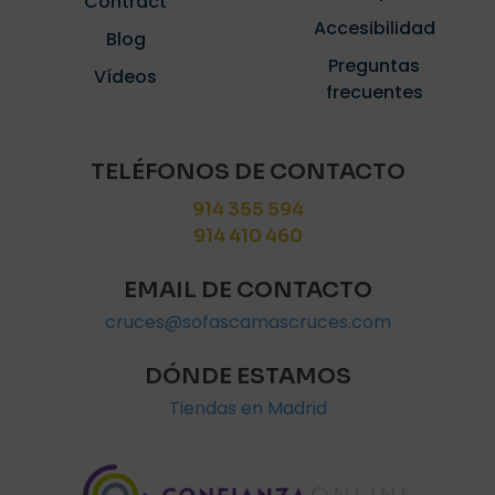
Contract
Accesibilidad
Blog
Preguntas
Vídeos
frecuentes
TELÉFONOS DE CONTACTO
914 355 594
914 410 460
EMAIL DE CONTACTO
cruces@sofascamascruces.com
DÓNDE ESTAMOS
Tiendas en Madrid