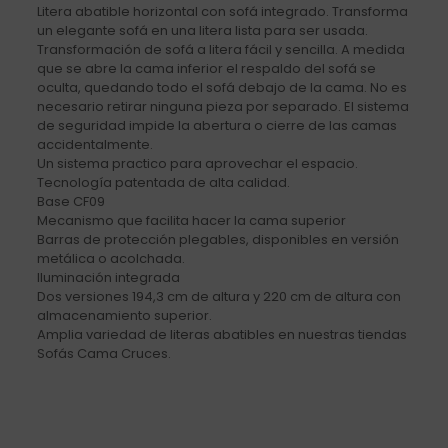
Litera abatible horizontal con sofá integrado. Transforma
un elegante sofá en una litera lista para ser usada.
Transformación de sofá a litera fácil y sencilla. A medida
que se abre la cama inferior el respaldo del sofá se
oculta, quedando todo el sofá debajo de la cama. No es
necesario retirar ninguna pieza por separado. El sistema
de seguridad impide la abertura o cierre de las camas
accidentalmente.
Un sistema practico para aprovechar el espacio.
Tecnología patentada de alta calidad.
Base CF09
Mecanismo que facilita hacer la cama superior
Barras de protección plegables, disponibles en versión
metálica o acolchada.
Iluminación integrada
Dos versiones 194,3 cm de altura y 220 cm de altura con
almacenamiento superior.
Amplia variedad de literas abatibles en nuestras tiendas
Sofás Cama Cruces.
2 valoraciones en
Litera abatible
horizontal con sofá