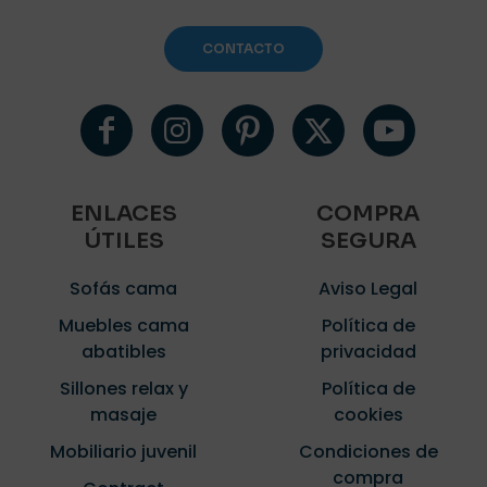
CONTACTO
Nombre
*
Correo
ENLACES
COMPRA
electrónico
*
ÚTILES
SEGURA
Guarda mi nombre, correo electrónico y web en este
Sofás cama
Aviso Legal
navegador para la próxima vez que comente.
Muebles cama
Política de
abatibles
privacidad
Sillones relax y
Política de
masaje
cookies
Mobiliario juvenil
Condiciones de
compra