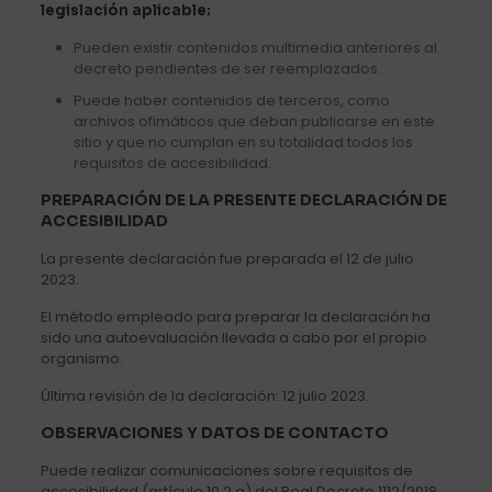
legislación aplicable:
Pueden existir contenidos multimedia anteriores al
decreto pendientes de ser reemplazados.
Puede haber contenidos de terceros, como
archivos ofimáticos que deban publicarse en este
sitio y que no cumplan en su totalidad todos los
requisitos de accesibilidad.
PREPARACIÓN DE LA PRESENTE DECLARACIÓN DE
ACCESIBILIDAD
La presente declaración fue preparada el 12 de julio
2023.
El método empleado para preparar la declaración ha
sido una autoevaluación llevada a cabo por el propio
organismo.
Última revisión de la declaración: 12 julio 2023.
OBSERVACIONES Y DATOS DE CONTACTO
Puede realizar comunicaciones sobre requisitos de
accesibilidad (artículo 10.2.a) del Real Decreto 1112/2018,