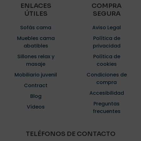
ENLACES
COMPRA
ÚTILES
SEGURA
Sofás cama
Aviso Legal
Muebles cama
Política de
abatibles
privacidad
Sillones relax y
Política de
masaje
cookies
Mobiliario juvenil
Condiciones de
compra
Contract
Accesibilidad
Blog
Preguntas
Vídeos
frecuentes
TELÉFONOS DE CONTACTO