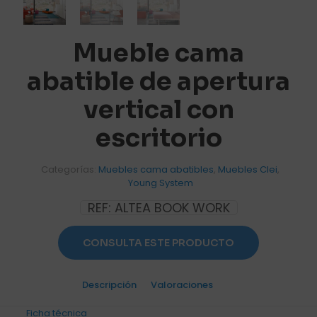
Mueble cama
abatible de apertura
vertical con
escritorio
Categorías:
Muebles cama abatibles
,
Muebles Clei
,
Young System
REF:
ALTEA BOOK WORK
CONSULTA ESTE PRODUCTO
Descripción
Valoraciones
0
Ficha técnica