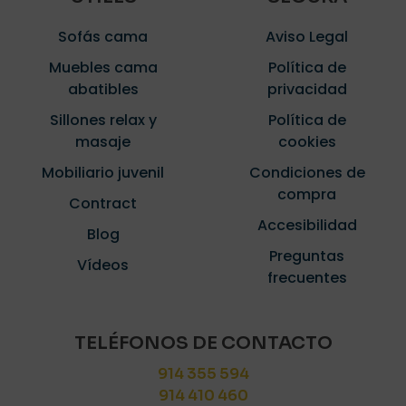
Sofás cama
Aviso Legal
Muebles cama
Política de
abatibles
privacidad
Sillones relax y
Política de
masaje
cookies
Mobiliario juvenil
Condiciones de
compra
Contract
Accesibilidad
Blog
Preguntas
Vídeos
frecuentes
TELÉFONOS DE CONTACTO
914 355 594
914 410 460