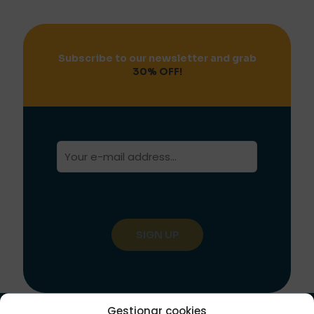
Subscribe to our newsletter and grab
30% OFF!
Gestionar cookies