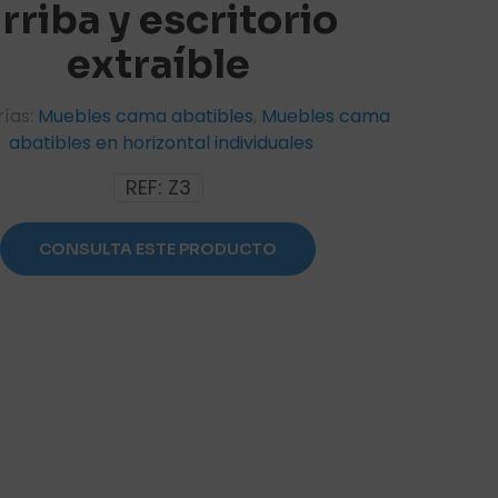
rriba y escritorio
extraíble
ías:
Muebles cama abatibles
,
Muebles cama
abatibles en horizontal individuales
REF:
Z3
CONSULTA ESTE PRODUCTO