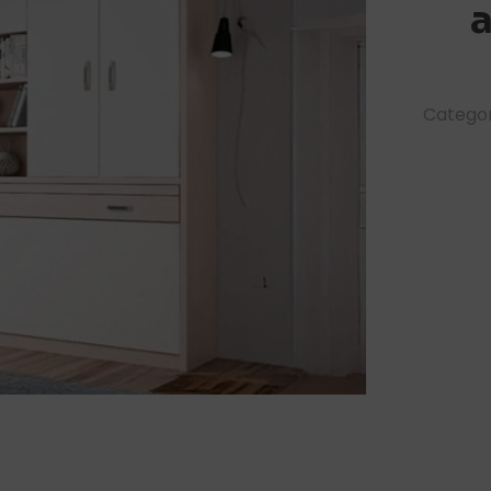
a
Categor