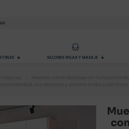
TIBLES
SILLONES RELAX Y MASAJE
Productos
Muebles cama abatibles en horizontal indiv
ma individual, con estantes y armario arriba y escritorio
Mueb
con