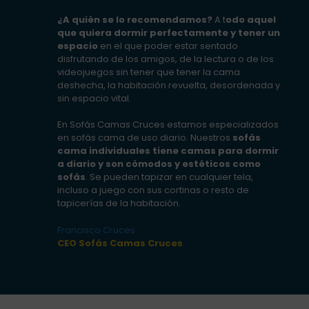
¿A quién se lo recomendamos?
A t
odo aquel
que quiera dormir perfectamente y tener un
espacio
en el que poder estar sentado
disfrutando de los amigos, de la lectura o de los
videojuegos sin tener que tener la cama
deshecha, la habitación revuelta, desordenada y
sin espacio vital.
En Sofás Camas Cruces estamos especializados
en sofás cama de uso diario. Nuestros
sofás
cama individuales tiene camas para dormir
a diario y son cómodos y estéticos como
sofás
. Se pueden tapizar en cualquier tela,
incluso a juego con sus cortinas o resto de
tapicerías de la habitación.
Francisco Cruces
CEO Sofás Camas Cruces