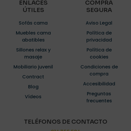
ENLACES
COMPRA
ÚTILES
SEGURA
Sofás cama
Aviso Legal
Muebles cama
Política de
abatibles
privacidad
Sillones relax y
Política de
masaje
cookies
Mobiliario juvenil
Condiciones de
compra
Contract
Accesibilidad
Blog
Preguntas
Vídeos
frecuentes
TELÉFONOS DE CONTACTO