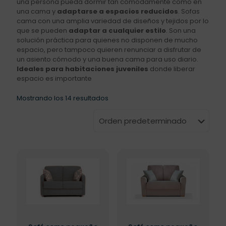
una persona pueda dormir tan cómodamente como en
una cama y
adaptarse a espacios reducidos
. Sofas
cama con una amplia variedad de diseños y tejidos por lo
que se pueden
adaptar a cualquier estilo
. Son una
solución práctica para quienes no disponen de mucho
espacio, pero tampoco quieren renunciar a disfrutar de
un asiento cómodo y una buena cama para uso diario.
Ideales para habitaciones juveniles
donde liberar
espacio es importante
Mostrando los 14 resultados