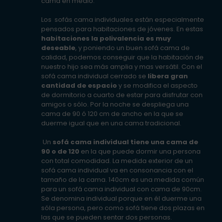
cama en medio.
Los sofás cama individuales están especialmente
pensados para habitaciones de jóvenes. En estas
habitaciones la polivalencia es muy
deseable
, y poniendo un buen sofá cama de
calidad, podemos conseguir que la habitación de
nuestro hijo sea más amplia y mas versátil. Con el
sofá cama individual cerrado se
libera gran
cantidad de espacio
y se modifica el aspecto
de dormitorio a cuarto de estar para disfrutar con
amigos o sólo. Por la noche se despliega una
cama de 90 ó 120 cm de ancho en la que se
duerme igual que en una cama tradicional.
Un
sofá cama individual tiene una cama de
90 o de 120
en la que puede dormir una persona
con total comodidad. La medida exterior de un
sofá cama individual va en consonancia con el
tamaño de la cama. 140cm es una medida común
para un sofá cama individual con cama de 90cm.
Se denomina individual porque en él duerme una
sóla persona, pero como sofá tiene dos plazas en
las que se pueden sentar dos personas.