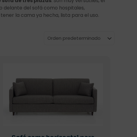
sofá de tres plazas
. Son muy versátiles, el
o delante del sofá como hospitales,
tener la cama ya hecha, lista para el uso.