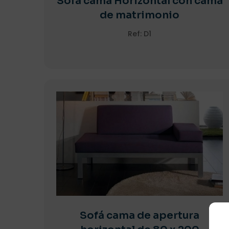
Sofá cama Horizontal con cama
de matrimonio
Ref: D1
Sofá cama de apertura