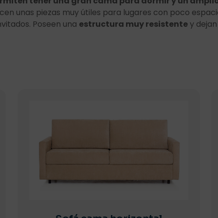
rmiten tener una gran cama para dormir y un amplio 
cen unas piezas muy útiles para lugares con poco espaci
nvitados. Poseen una
estructura muy resistente
y dejan 