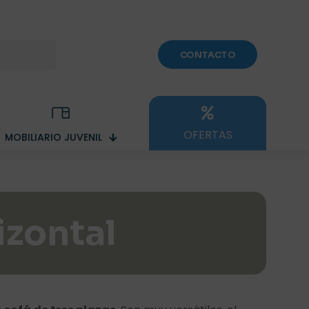
CONTACTO
OFERTAS
MOBILIARIO JUVENIL
izontal