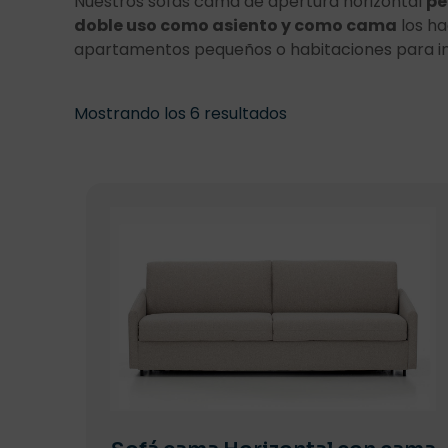
Nuestros sofás cama de apertura horizontal
pe
doble uso como asiento y como cama
los ha
apartamentos pequeños o habitaciones para i
Mostrando los 6 resultados