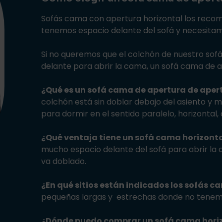
Sofás cama con apertura horizontal los rec
tenemos espacio delante del sofá y necesita
Si no queremos que el colchón de nuestro sof
delante para abrir la cama, un sofá cama de a
¿Qué es un sofá cama de apertura de aper
colchón está sin doblar debajo del asiento y
para dormir en el sentido paralelo, horizontal, 
¿Qué ventaja tiene un sofá cama horizont
mucho espacio delante del sofá para abrir la 
va doblado.
¿En qué sitios están indicados los sofás 
pequeñas largas y estrechas donde no tenemo
¿Dónde puedo comprar un sofá cama hori