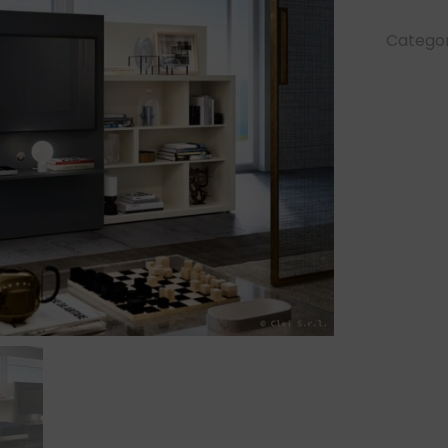
Categor