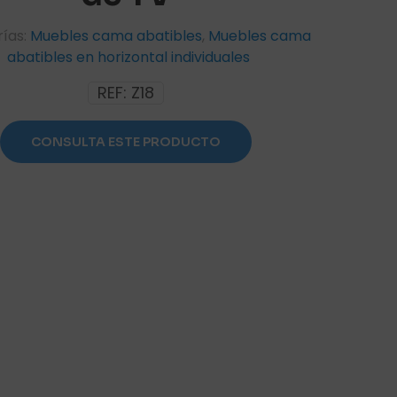
ías:
Muebles cama abatibles
,
Muebles cama
abatibles en horizontal individuales
REF:
Z18
CONSULTA ESTE PRODUCTO