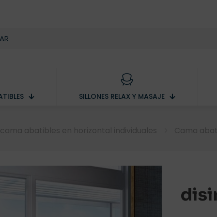
TIBLES
SILLONES RELAX Y MASAJE
cama abatibles en horizontal individuales
Cama abati
dis