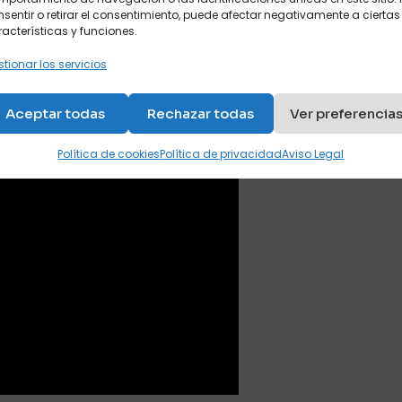
sentir o retirar el consentimiento, puede afectar negativamente a ciertas
acterísticas y funciones.
tionar los servicios
Aceptar todas
Rechazar todas
Ver preferencia
Política de cookies
Política de privacidad
Aviso Legal