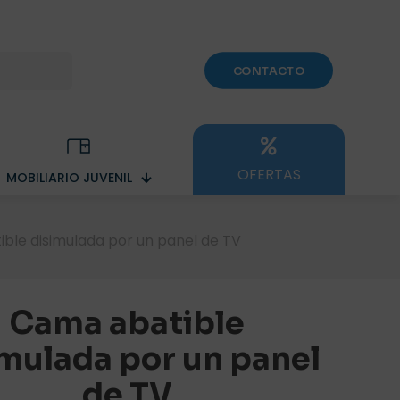
CONTACTO
OFERTAS
MOBILIARIO JUVENIL
ble disimulada por un panel de TV
Cama abatible
imulada por un panel
de TV