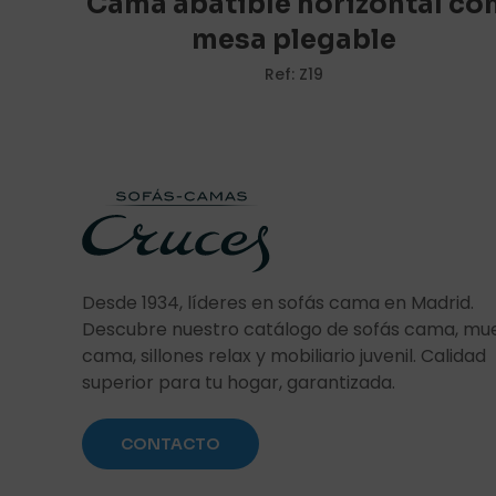
Cama abatible horizontal co
mesa plegable
Ref: Z19
Nombre
*
vez que comente
Desde 1934, líderes en sofás cama en Madrid.
Descubre nuestro catálogo de sofás cama, mu
cama, sillones relax y mobiliario juvenil. Calidad
superior para tu hogar, garantizada.
CONTACTO