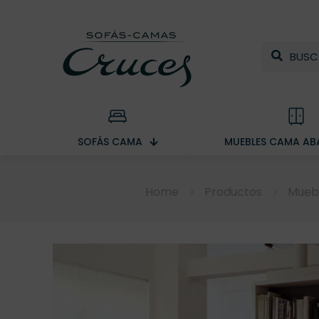
SOFÁS CAMA
MUEBLES CAMA ABA
Home
Productos
Muebl