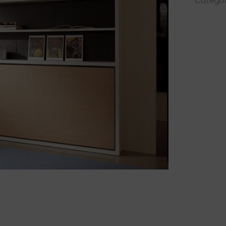
Categor