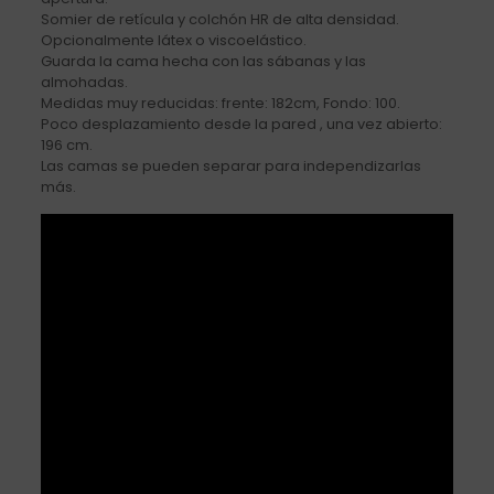
Somier de retícula y colchón HR de alta densidad.
Opcionalmente látex o viscoelástico.
Guarda la cama hecha con las sábanas y las
almohadas.
Medidas muy reducidas: frente: 182cm, Fondo: 100.
Poco desplazamiento desde la pared , una vez abierto:
196 cm.
Las camas se pueden separar para independizarlas
más.