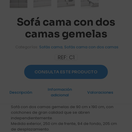
Sofá cama con dos
camas gemelas
Categorías:
Sofás cama
,
Sofás cama con dos camas
REF:
C1
CONSULTA ESTE PRODUCTO
Información
Descripción
Valoraciones
0
adicional
Sofá con dos camas gemelas de 90 cm x 190 cm, con
colchones de gran calidad que se abren
independientemente.
Medida exterior, 250 cm de frente, 94 de fondo, 205 cm
de desplazamiento.