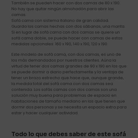
También se pueden hacer con dos camas de 80 x 190.
No hay que quitar ningún almohadón para abrir las
camas.
Sofá cama con sistema italiano de gran calidad.
Guarda las camas hechas con dos sábanas, una manta.
Si en lugar de sofá cama con dos camas se quiere un
sofá cama doble, se puede hacer con camas de estas
medidas opcionales: 160 x 190, 140 x 190, 120 x 190.
Este modelo de sofá cama, con dos camas, es uno de
los más demandados por nuestros clientes. Aúna la
virtud de tener dos camas grandes de 90 x 190 en las que
se puede dormir a diario perfectamente y la ventaja de
tener un brazo estrecho que hace que, aunque grande,
la medida total del sofá cama con dos camas sea
contenida. Los sofás camas con dos camas son una
solución muy buena para problemas de espacio en
habitaciones de tamaño mediano en las que tienen que
dormir dos personas y se necesita un espacio extra para
estar y hacer cualquier actividad.
Todo lo que debes saber de este sofá