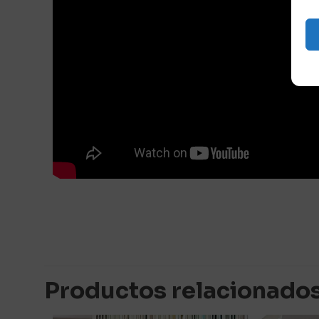
No hay valoracion
Sé el primero
Productos relacionado
Tu dirección de c