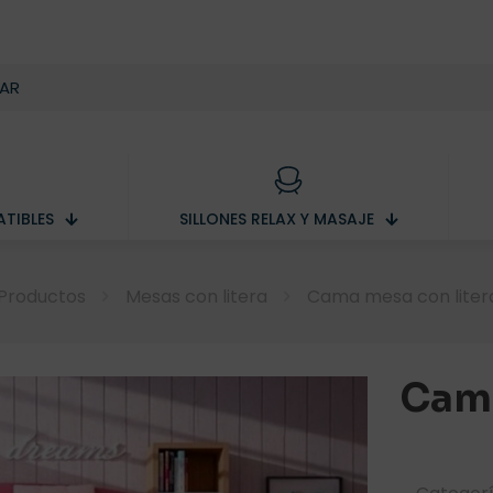
TIBLES
SILLONES RELAX Y MASAJE
Productos
Mesas con litera
Cama mesa con litera 
Cama