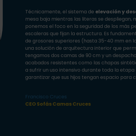
Técnicamente, el sistema de
elevación y de
mesa baja mientras las literas se despliegan, 
ponemos el foco en la seguridad de los más pe
escaleras que fijan la estructura. Es fundamen
de grosores superiores (hasta 35-40 mm en las
una solución de arquitectura interior que pe
tengamos dos camas de 90 cm y un despacho 
acabados resistentes como las chapas sintétic
a sufrir un uso intensivo durante toda la etapa
garantizar que sus hijos tengan espacio para c
Francisco Cruces
CEO Sofás Camas Cruces