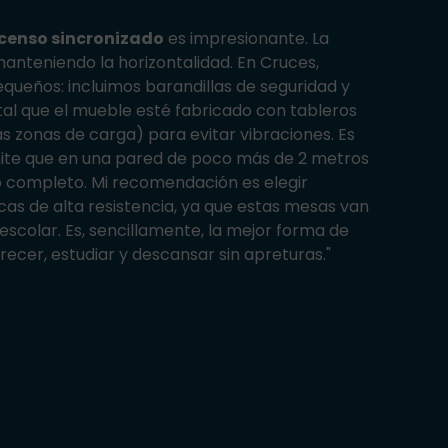
scenso sincronizado
es impresionante. La
manteniendo la horizontalidad. En Cruces,
queños: incluimos barandillas de seguridad y
tal que el mueble esté fabricado con tableros
 zonas de carga) para evitar vibraciones. Es
rmite que en una pared de poco más de 2 metros
completo. Mi recomendación es elegir
as de alta resistencia, ya que estas mesas van
 escolar. Es, sencillamente, la mejor forma de
recer, estudiar y descansar sin apreturas."