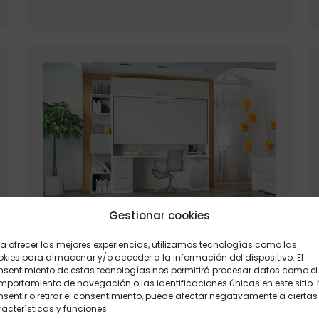
Gestionar cookies
Mueble cama abatible arriba y
a ofrecer las mejores experiencias, utilizamos tecnologías como las
mesa fija abajo
kies para almacenar y/o acceder a la información del dispositivo. El
nsentimiento de estas tecnologías nos permitirá procesar datos como el
Ref: M44
portamiento de navegación o las identificaciones únicas en este sitio.
sentir o retirar el consentimiento, puede afectar negativamente a ciertas
acterísticas y funciones.