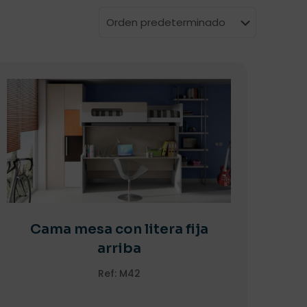
Cama mesa con litera fija
arriba
Ref: M42