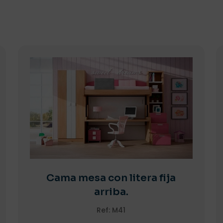
Cama mesa con litera fija
arriba.
Ref: M41