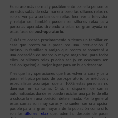
Es su uso más normal y posiblemente por ello pensemos 
en estos sofás de esta manera pero los sillones relax no 
solo sirven para sentarnos en ellos, leer, ver la televisión 
y relajarnos. También pueden ser sillones relax para 
personas operadas sirviendo a estas de gran ayuda en 
estas fases de 
post-operatorio. 
Quizás te operen próximamente o tienes un familiar en 
casa que pronto va a pasar por una intervención. E 
incluso un familiar o amigo que pronto se someterá a 
una operación de menor o mayor magnitud, para todos 
ellos los sillones relax pueden ser (y en ocasiones son 
casi obligación) el mejor lugar para un buen descanso.
Y es que hay operaciones que tras volver a casa y para 
pasar el típico periodo de post-operatorio los médicos y 
especialistas aconsejan que al 100% estas personas no 
duerman en su cama. O sí, si disponen de camas 
automatizadas donde se puede reciclar una parte de ella 
o colocarla en una posición determinada. Por lo general 
estas camas son muy caras y no suelen ser una opción 
posible para la gran mayoría de la población como sí lo 
son los 
sillones relax
 que, además, después de pasar 