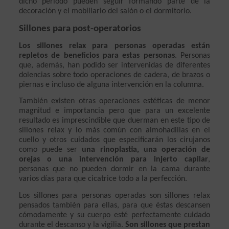
dicho periodo pueden seguir formando parte de la 
decoración y el mobiliario del salón o el dormitorio.
Sillones para post-operatorios
Los sillones relax para personas operadas están 
repletos de beneficios para estas personas
. Personas 
que, además, han podido ser intervenidas de diferentes 
dolencias sobre todo operaciones de cadera, de brazos o 
piernas e incluso de alguna intervención en la columna. 
También existen otras operaciones estéticas de menor 
magnitud e importancia pero que para un excelente 
resultado es imprescindible que duerman en este tipo de 
sillones relax y lo más común con almohadillas en el 
cuello y otros cuidados que especificarán los cirujanos 
como puede ser 
una rinoplastia, una operación de 
orejas o una intervención para injerto capilar
, 
personas que no pueden dormir en la cama durante 
varios días para que cicatrice todo a la perfección.
Los sillones para personas operadas son sillones relax 
pensados también para ellas, para que éstas descansen 
cómodamente y su cuerpo esté perfectamente cuidado 
durante el descanso y la vigilia. 
Son sillones que prestan 