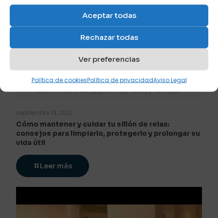
Aceptar todas
Rechazar todas
Ver preferencias
Política de cookies
Política de privacidad
Aviso Legal
Sillón relax levanta personas: usos y ventajas
septiembre 14, 2023
Cómo mantener y cuidar tu sillón de relax:
consejos para limpiarlo, protegerlo y prolongar su
vida útil
Leer más