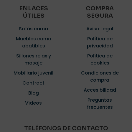
ENLACES
COMPRA
ÚTILES
SEGURA
Sofás cama
Aviso Legal
Muebles cama
Política de
abatibles
privacidad
Sillones relax y
Política de
masaje
cookies
Mobiliario juvenil
Condiciones de
compra
Contract
Accesibilidad
Blog
Preguntas
Vídeos
frecuentes
TELÉFONOS DE CONTACTO