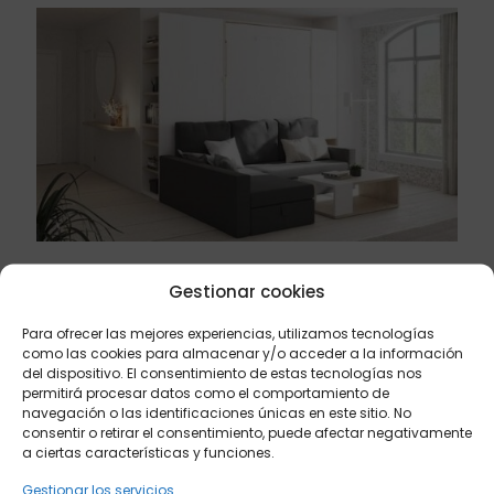
junio 7, 2023
Gestionar cookies
Alternativas que te harán feliz a la hora de
amueblar tus espacios
Para ofrecer las mejores experiencias, utilizamos tecnologías
como las cookies para almacenar y/o acceder a la información
del dispositivo. El consentimiento de estas tecnologías nos
Leer más
permitirá procesar datos como el comportamiento de
navegación o las identificaciones únicas en este sitio. No
consentir o retirar el consentimiento, puede afectar negativamente
a ciertas características y funciones.
Gestionar los servicios