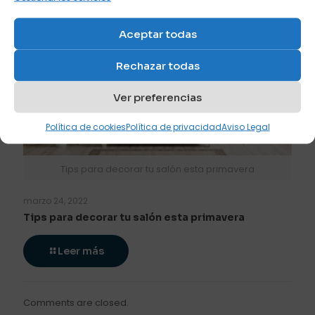
Aceptar todas
Rechazar todas
Ver preferencias
Política de cookies
Política de privacidad
Aviso Legal
Tips para decorar tu salón esta primavera
marzo 24, 2022
Tips para decorar tu salón esta primavera
Leer más
Comments are closed.