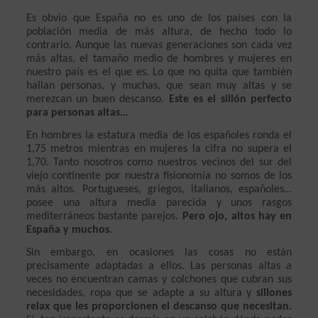
Es obvio que España no es uno de los países con la 
población media de más altura, de hecho todo lo 
contrario. Aunque las nuevas generaciones son cada vez 
más altas, el tamaño medio de hombres y mujeres en 
nuestro país es el que es. Lo que no quita que también 
hallan personas, y muchas, que sean muy altas y se 
merezcan un buen descanso. 
Este es el sillón perfecto 
para personas altas…
En hombres la estatura media de los españoles ronda el 
1,75 metros mientras en mujeres la cifra no supera el 
1,70. Tanto nosotros como nuestros vecinos del sur del 
viejo continente por nuestra fisionomía no somos de los 
más altos. Portugueses, griegos, italianos, españoles… 
posee una altura media parecida y unos rasgos 
mediterráneos bastante parejos. 
Pero ojo, altos hay en 
España y muchos.
Sin embargo, en ocasiones las cosas no están 
precisamente adaptadas a ellos. Las personas altas a 
veces no encuentran camas y colchones que cubran sus 
necesidades, ropa que se adapte a su altura y 
sillones 
relax que les proporcionen el descanso que necesitan.