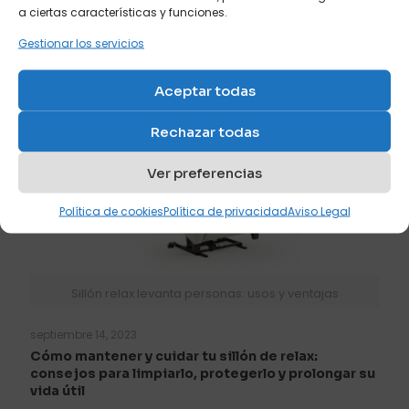
a ciertas características y funciones.
Leer más
Gestionar los servicios
Aceptar todas
Rechazar todas
Ver preferencias
Política de cookies
Política de privacidad
Aviso Legal
Sillón relax levanta personas: usos y ventajas
septiembre 14, 2023
Cómo mantener y cuidar tu sillón de relax:
consejos para limpiarlo, protegerlo y prolongar su
vida útil