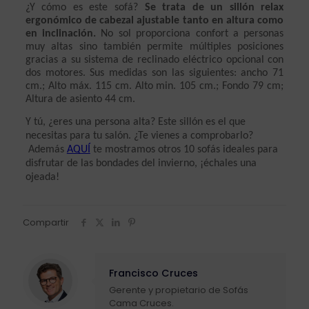
¿Y cómo es este sofá? 
Se trata de un sillón relax 
ergonómico de cabezal ajustable tanto en altura como 
en inclinación.
 No sol proporciona confort a personas 
muy altas sino también permite múltiples posiciones 
gracias a su sistema de reclinado eléctrico opcional con 
dos motores. Sus medidas son las siguientes: ancho 71 
cm.; Alto máx. 115 cm. Alto min. 105 cm.; Fondo 79 cm; 
Altura de asiento 44 cm.    
Y tú, ¿eres una persona alta? Este sillón es el que 
necesitas para tu salón. ¿Te vienes a comprobarlo? 
 Además 
AQUÍ
 te mostramos otros 10 sofás ideales para 
disfrutar de las bondades del invierno, ¡échales una 
ojeada!
Compartir
Francisco Cruces
Gerente y propietario de Sofás
Cama Cruces.