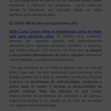
Sí, tan importante es dormir en un colchón dónde poder 
tumbarse y estirarse sin problema  como relajarse 
viendo la televisión, por ejemplo, desde un sillón 
perfecto para personas altas.
El sillón ideal para una persona alta
Sofás Cama Cruces tiene el considerado como el mejor 
sofá para personas altas
. Es idóneo para cualquier 
persona por supuesto aunque está especialmente 
pensando para aquellas personas, hombres y mujeres, 
que miden más de 1,85 metros. Un sillón que 
se adapta 
a las grandes dimensiones de estos cuerpos
 ahorrando 
incomodidades y problemas posteriores.
Y es que sentarse en un sillón o dejarse caer en uno de 
ellos y que este no esté preparado para personas altas 
puede suponer para ésta un auténtico problema. Estos se 
traducen en 
problemas de articulaciones, lumbares y 
sobre todo el cuello. E incluso la incomodidad de 
poner colocar bien las piernas
 lo que puede 
desencadenar en problemas de columna o de piernas, 
engarrotamientos o no ayudar en el caso de personas 
con alguna enfermedad ósea.