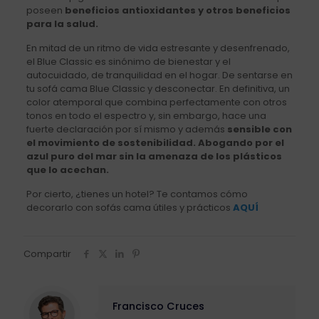
poseen
beneficios antioxidantes y otros beneficios
para la salud.
En mitad de un ritmo de vida estresante y desenfrenado,
el Blue Classic es sinónimo de bienestar y el
autocuidado, de tranquilidad en el hogar. De sentarse en
tu sofá cama Blue Classic y desconectar. En definitiva, un
color atemporal que combina perfectamente con otros
tonos en todo el espectro y, sin embargo, hace una
fuerte declaración por sí mismo y además
sensible con
el movimiento de sostenibilidad. Abogando por el
azul puro del mar sin la amenaza de los plásticos
que lo acechan.
Por cierto, ¿tienes un hotel? Te contamos cómo
decorarlo con sofás cama útiles y prácticos
AQUÍ
Compartir
Francisco Cruces