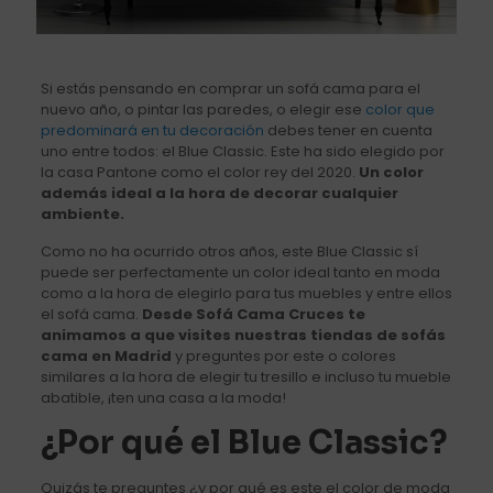
Si estás pensando en comprar un sofá cama para el
nuevo año, o pintar las paredes, o elegir ese
color que
predominará en tu decoración
debes tener en cuenta
uno entre todos: el Blue Classic. Este ha sido elegido por
la casa Pantone como el color rey del 2020.
Un color
además ideal a la hora de decorar cualquier
ambiente.
Como no ha ocurrido otros años, este Blue Classic sí
puede ser perfectamente un color ideal tanto en moda
como a la hora de elegirlo para tus muebles y entre ellos
el sofá cama.
Desde Sofá Cama Cruces te
animamos a que visites nuestras tiendas de sofás
cama en Madrid
y preguntes por este o colores
similares a la hora de elegir tu tresillo e incluso tu mueble
abatible, ¡ten una casa a la moda!
¿Por qué el Blue Classic?
Quizás te preguntes ¿y por qué es este el color de moda