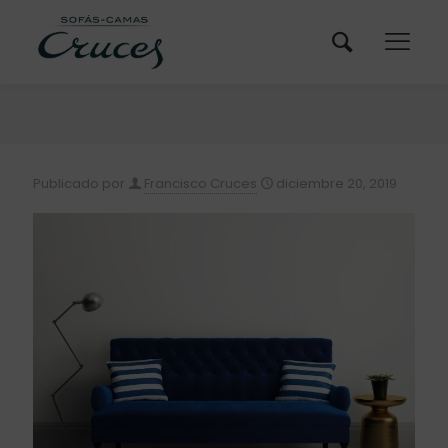
Publicado por
Francisco Cruces
diciembre 20, 2019