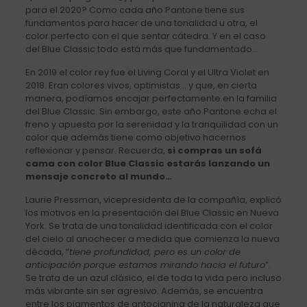
para el 2020? Como cada año Pantone tiene sus
fundamentos para hacer de una tonalidad u otra, el
color perfecto con el que sentar cátedra. Y en el caso
del Blue Classic todo está más que fundamentado…
En 2019 el color rey fue el Living Coral y el Ultra Violet en
2018. Eran colores vivos, optimistas… y que, en cierta
manera, podíamos encajar perfectamente en la familia
del Blue Classic. Sin embargo, este año Pantone echa el
freno y apuesta por la serenidad y la tranquilidad con un
color que además tiene como objetivo hacernos
reflexionar y pensar. Recuerda,
si compras un sofá
cama con color Blue Classic estarás lanzando un
mensaje concreto al mundo…
Laurie Pressman, vicepresidenta de la compañía, explicó
los motivos en la presentación del Blue Classic en Nueva
York. Se trata de una tonalidad identificada con el color
del cielo al anochecer a medida que comienza la nueva
década, “
tiene profundidad, pero es un color de
anticipación porque estamos mirando hacia el futuro
”.
Se trata de un azul clásico, el de toda la vida pero incluso
más vibrante sin ser agresivo. Además, se encuentra
entre los pigmentos de antocianina de la naturaleza que