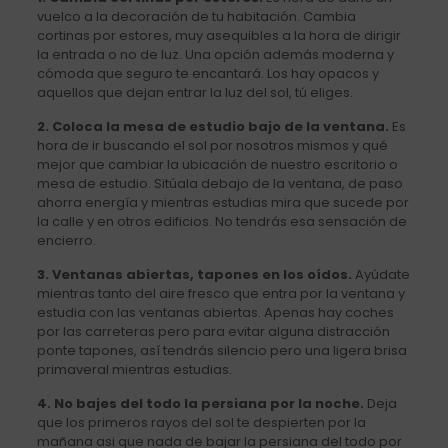
vuelco a la decoración de tu habitación. Cambia
cortinas por estores, muy asequibles a la hora de dirigir
la entrada o no de luz. Una opción además moderna y
cómoda que seguro te encantará. Los hay opacos y
aquellos que dejan entrar la luz del sol, tú eliges.
2. Coloca la mesa de estudio bajo de la ventana.
Es
hora de ir buscando el sol por nosotros mismos y qué
mejor que cambiar la ubicación de nuestro escritorio o
mesa de estudio. Sitúala debajo de la ventana, de paso
ahorra energía y mientras estudias mira que sucede por
la calle y en otros edificios. No tendrás esa sensación de
encierro.
3. Ventanas abiertas, tapones en los oídos.
Ayúdate
mientras tanto del aire fresco que entra por la ventana y
estudia con las ventanas abiertas. Apenas hay coches
por las carreteras pero para evitar alguna distracción
ponte tapones, así tendrás silencio pero una ligera brisa
primaveral mientras estudias.
4. No bajes del todo la persiana por la noche.
Deja
que los primeros rayos del sol te despierten por la
mañana asi que nada de bajar la persiana del todo por