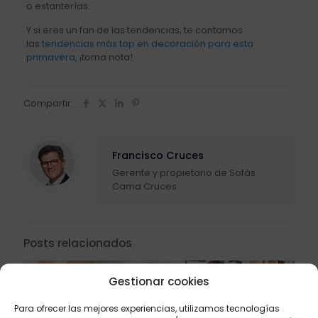
o estanterías.
Y si eres un fan de las tendencias, te contamos
las
tendencias más top en decoración para esta
primavera
, ¡toma nota!
Compartir
Francisco Cruces
Gerente y propietario de Sofás
Cama Cruces.
Posts relacionados
Gestionar cookies
Para ofrecer las mejores experiencias, utilizamos tecnologías