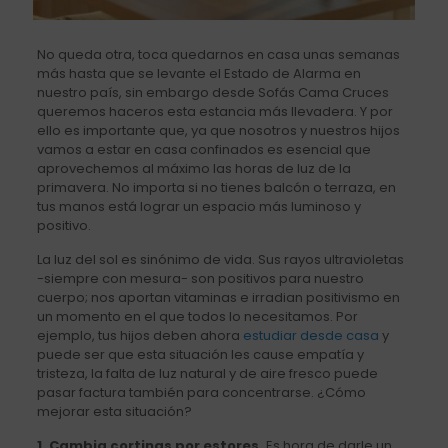
No queda otra, toca quedarnos en casa unas semanas
más hasta que se levante el Estado de Alarma en
nuestro país, sin embargo desde Sofás Cama Cruces
queremos haceros esta estancia más llevadera. Y por
ello es importante que, ya que nosotros y nuestros hijos
vamos a estar en casa confinados es esencial que
aprovechemos al máximo las horas de luz de la
primavera. No importa si no tienes balcón o terraza, en
tus manos está lograr un espacio más luminoso y
positivo.
La luz del sol es sinónimo de vida. Sus rayos ultravioletas
-siempre con mesura- son positivos para nuestro
cuerpo; nos aportan vitaminas e irradian positivismo en
un momento en el que todos lo necesitamos. Por
ejemplo, tus hijos deben ahora
estudiar desde casa
y
puede ser que esta situación les cause empatía y
tristeza, la falta de luz natural y de aire fresco puede
pasar factura también para concentrarse. ¿Cómo
mejorar esta situación?
1. Cambia cortinas por estores.
Es hora de darle un