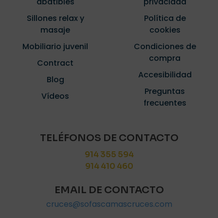
abatibles
privacidad
Sillones relax y
Política de
masaje
cookies
Mobiliario juvenil
Condiciones de
compra
Contract
Accesibilidad
Blog
Preguntas
Vídeos
frecuentes
TELÉFONOS DE CONTACTO
914 355 594
914 410 460
EMAIL DE CONTACTO
cruces@sofascamascruces.com