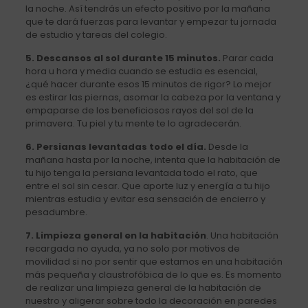
la noche. Así tendrás un efecto positivo por la mañana
que te dará fuerzas para levantar y empezar tu jornada
de estudio y tareas del colegio.
5. Descansos al sol durante 15 minutos.
Parar cada
hora u hora y media cuando se estudia es esencial,
¿qué hacer durante esos 15 minutos de rigor? Lo mejor
es estirar las piernas, asomar la cabeza por la ventana y
empaparse de los beneficiosos rayos del sol de la
primavera. Tu piel y tu mente te lo agradecerán.
6. Persianas levantadas todo el día.
Desde la
mañana hasta por la noche, intenta que la habitación de
tu hijo tenga la persiana levantada todo el rato, que
entre el sol sin cesar. Que aporte luz y energía a tu hijo
mientras estudia y evitar esa sensación de encierro y
pesadumbre.
7. Limpieza general en la habitación
. Una habitación
recargada no ayuda, ya no solo por motivos de
movilidad si no por sentir que estamos en una habitación
más pequeña y claustrofóbica de lo que es. Es momento
de realizar una limpieza general de la habitación de
nuestro y aligerar sobre todo la decoración en paredes