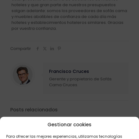
hoteles y que gran parte de nuestros presupuestos
salgan adelante: somos los proveedores de sofás cama
y muebles abatibles de confianza de cada día más
hoteles y establecimientos hoteleros similares. Gracias
por vuestra confianza.
Compartir
Francisco Cruces
Gerente y propietario de Sofás
Cama Cruces.
Posts relacionados
Gestionar cookies
Para ofrecer las mejores experiencias, utilizamos tecnologías