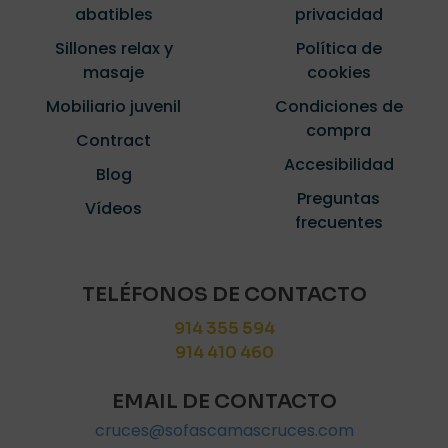
abatibles
privacidad
Sillones relax y
Política de
masaje
cookies
Mobiliario juvenil
Condiciones de
compra
Contract
Accesibilidad
Blog
Preguntas
Vídeos
frecuentes
TELÉFONOS DE CONTACTO
914 355 594
914 410 460
EMAIL DE CONTACTO
cruces@sofascamascruces.com