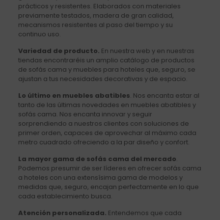
prácticos y resistentes. Elaborados con materiales
previamente testados, madera de gran calidad,
mecanismos resistentes al paso del tiempo y su
continuo uso.
Variedad de producto.
En nuestra web y en nuestras
tiendas encontraréis un amplio catálogo de productos
de sofás cama y muebles para hoteles que, seguro, se
ajustan a tus necesidades decorativas y de espacio.
Lo último en muebles abatibles
. Nos encanta estar al
tanto de las últimas novedades en muebles abatibles y
sofás cama. Nos encanta innovar y seguir
sorprendiendo a nuestros clientes con soluciones de
primer orden, capaces de aprovechar al máximo cada
metro cuadrado ofreciendo a la par diseño y confort.
La mayor gama de sofás cama del mercado
.
Podemos presumir de ser líderes en ofrecer sofás cama
a hoteles con una extensísima gama de modelos y
medidas que, seguro, encajan perfectamente en lo que
cada establecimiento busca.
Atención personalizada.
Entendemos que cada