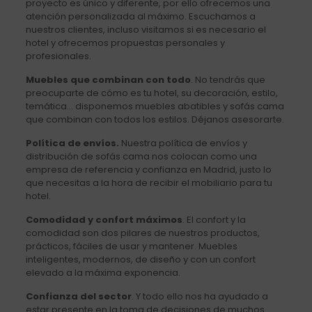
proyecto es único y diferente, por ello ofrecemos una
atención personalizada al máximo. Escuchamos a
nuestros clientes, incluso visitamos si es necesario el
hotel y ofrecemos propuestas personales y
profesionales.
Muebles que combinan con todo
. No tendrás que
preocuparte de cómo es tu hotel, su decoración, estilo,
temática… disponemos muebles abatibles y sofás cama
que combinan con todos los estilos. Déjanos asesorarte.
Política de envíos.
Nuestra política de envíos y
distribución de sofás cama nos colocan como una
empresa de referencia y confianza en Madrid, justo lo
que necesitas a la hora de recibir el mobiliario para tu
hotel.
Comodidad y confort máximos
. El confort y la
comodidad son dos pilares de nuestros productos,
prácticos, fáciles de usar y mantener. Muebles
inteligentes, modernos, de diseño y con un confort
elevado a la máxima exponencia.
Confianza del sector
. Y todo ello nos ha ayudado a
estar presente en la toma de decisiones de muchos