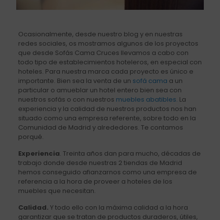
Ocasionalmente, desde nuestro blog y en nuestras
redes sociales, os mostramos algunos de los proyectos
que desde Sofás Cama Cruces llevamos a cabo con
todo tipo de establecimientos hoteleros, en especial con
hoteles. Para nuestra marca cada proyecto es único e
importante. Bien sea la venta de un
sofá cama
a un
particular o amueblar un hotel entero bien sea con
nuestros sofás o con nuestros
muebles abatibles.
La
experiencia y la calidad de nuestros productos nos han
situado como una empresa referente, sobre todo en la
Comunidad de Madrid y alrededores. Te contamos
porqué.
Experiencia
. Treinta años dan para mucho, décadas de
trabajo donde desde nuestras 2 tiendas de Madrid
hemos conseguido afianzarnos como una empresa de
referencia a la hora de proveer a hoteles de los
muebles que necesitan.
Calidad.
Y todo ello con la máxima calidad a la hora
garantizar que se tratan de productos duraderos, útiles,