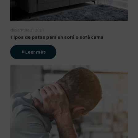
diciembre 21, 2023
Tipos de patas para un sofá o sofá cama
Leer más