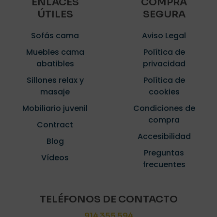
ENLACES
COMPRA
ÚTILES
SEGURA
Sofás cama
Aviso Legal
Muebles cama
Política de
abatibles
privacidad
Sillones relax y
Política de
masaje
cookies
Mobiliario juvenil
Condiciones de
compra
Contract
Accesibilidad
Blog
Preguntas
Vídeos
frecuentes
TELÉFONOS DE CONTACTO
914 355 594