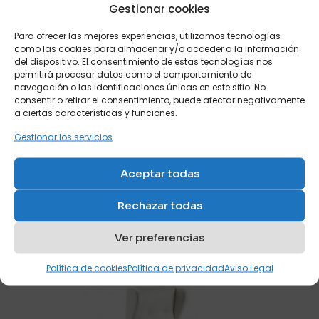
Gestionar cookies
Para ofrecer las mejores experiencias, utilizamos tecnologías
como las cookies para almacenar y/o acceder a la información
del dispositivo. El consentimiento de estas tecnologías nos
permitirá procesar datos como el comportamiento de
navegación o las identificaciones únicas en este sitio. No
consentir o retirar el consentimiento, puede afectar negativamente
a ciertas características y funciones.
Gestionar los servicios
Aceptar todas
octubre 7, 2023
Rechazar todas
Mejores sofás para espacios pequeños
Ver preferencias
Leer más
Política de cookies
Política de privacidad
Aviso Legal