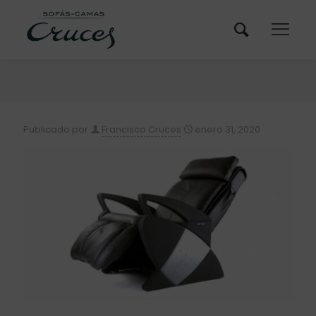
Publicado por
Francisco Cruces
enero 31, 2020