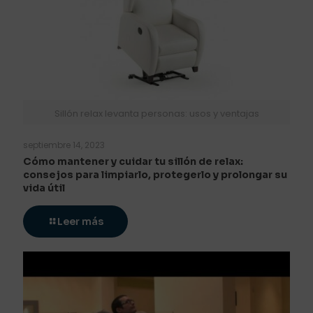
Sillón relax levanta personas: usos y ventajas
septiembre 14, 2023
Cómo mantener y cuidar tu sillón de relax:
consejos para limpiarlo, protegerlo y prolongar su
vida útil
Leer más