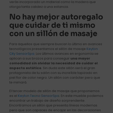
verás incorporado un material como la madera que
otorga tanta calidez a una estancia.
No hay mejor autoregalo
que cuidar de ti mismo
con un sillón de masaje
Para aquellos que siempre buscan lo último en avances
tecnológicos presentamos el sillón de masaje
Keyton
City SensorSpa
. Los últimos avances en ergonomía se
aplican a sus brazos para conseguir
una mayor
comodidad sin olvidar la necesidad de cuidar el
aspecto estético
. Sin duda este sillón será el gran
protagonista de tu salón con su increíble tapizado en
piel flor de color negro. Un sillón con carácter pero que
te mimará.
El tercer modelo de sillón de masaje que proponemos
es el
Keyton Tecno SensorSpa
. En este mueble podemos
encontrar un trabajo de diseño sorprendente.
Encontramos un sillón que presenta líneas modernas
pero que son capaces de encajar en las decoraciones