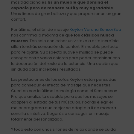
más tradicionales.
Es un mueble que domina el
espacio pero de manera sutil y muy agradable
.
Unas líneas de gran belleza y que proporcionan un gran
confort.
Por último, el sillón de masaje
Keyton Verona SensorSpa
nos confirma la máxima de que
los clásicos nunca
mueren
. Tan solo con echar un vistazo a este increíble
sillón tendrás sensación de confort. El mueble perfecto
para relajarte. Su aspecto suave y mullido se puede
escoger entre varios colores para poder combinar con
la decoración del resto de la estancia. Una opción que
sin duda dará increíbles resultados.
Las prestaciones de los sofás Keyton están pensadas
para conseguir el efecto de masaje que necesites.
Cuentan con la última tecnología como el Sensorscan
Pro que analiza tu espalda para que los masajes se
adapten al estado de tus músculos. Podrás elegir el
mejor programa que mejor se adapte a ti de manera
sencilla e intuitiva. Llegarás a conseguir un masaje
totalmente personalizado.
Y todo esto con unos sillones de relax donde se cuida