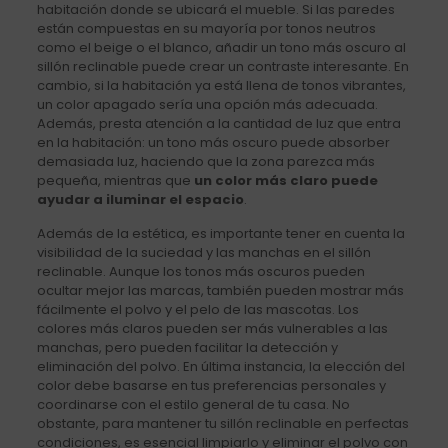
habitación donde se ubicará el mueble. Si las paredes
están compuestas en su mayoría por tonos neutros
como el beige o el blanco, añadir un tono más oscuro al
sillón reclinable puede crear un contraste interesante. En
cambio, si la habitación ya está llena de tonos vibrantes,
un color apagado sería una opción más adecuada.
Además, presta atención a la cantidad de luz que entra
en la habitación: un tono más oscuro puede absorber
demasiada luz, haciendo que la zona parezca más
pequeña, mientras que
un color más claro puede
ayudar a iluminar el espacio
.
Además de la estética, es importante tener en cuenta la
visibilidad de la suciedad y las manchas en el sillón
reclinable. Aunque los tonos más oscuros pueden
ocultar mejor las marcas, también pueden mostrar más
fácilmente el polvo y el pelo de las mascotas. Los
colores más claros pueden ser más vulnerables a las
manchas, pero pueden facilitar la detección y
eliminación del polvo. En última instancia, la elección del
color debe basarse en tus preferencias personales y
coordinarse con el estilo general de tu casa. No
obstante, para mantener tu sillón reclinable en perfectas
condiciones, es esencial limpiarlo y eliminar el polvo con