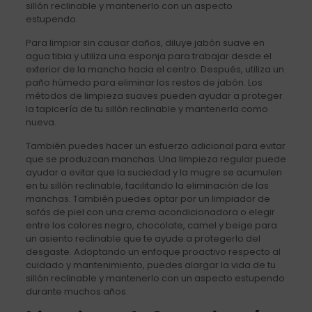
sillón reclinable y mantenerlo con un aspecto
estupendo.
Para limpiar sin causar daños, diluye jabón suave en
agua tibia y utiliza una esponja para trabajar desde el
exterior de la mancha hacia el centro. Después, utiliza un
paño húmedo para eliminar los restos de jabón. Los
métodos de limpieza suaves pueden ayudar a proteger
la tapicería de tu sillón reclinable y mantenerla como
nueva.
También puedes hacer un esfuerzo adicional para evitar
que se produzcan manchas. Una limpieza regular puede
ayudar a evitar que la suciedad y la mugre se acumulen
en tu sillón reclinable, facilitando la eliminación de las
manchas. También puedes optar por un limpiador de
sofás de piel con una crema acondicionadora o elegir
entre los colores negro, chocolate, camel y beige para
un asiento reclinable que te ayude a protegerlo del
desgaste. Adoptando un enfoque proactivo respecto al
cuidado y mantenimiento, puedes alargar la vida de tu
sillón reclinable y mantenerlo con un aspecto estupendo
durante muchos años.