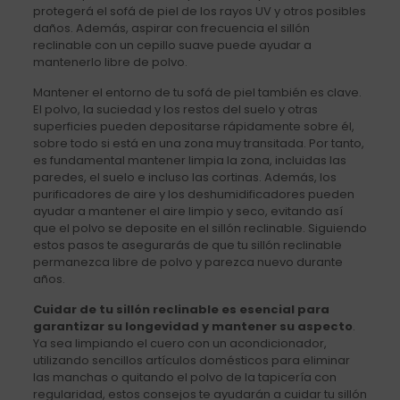
protegerá el sofá de piel de los rayos UV y otros posibles
daños. Además, aspirar con frecuencia el sillón
reclinable con un cepillo suave puede ayudar a
mantenerlo libre de polvo.
Mantener el entorno de tu sofá de piel también es clave.
El polvo, la suciedad y los restos del suelo y otras
superficies pueden depositarse rápidamente sobre él,
sobre todo si está en una zona muy transitada. Por tanto,
es fundamental mantener limpia la zona, incluidas las
paredes, el suelo e incluso las cortinas. Además, los
purificadores de aire y los deshumidificadores pueden
ayudar a mantener el aire limpio y seco, evitando así
que el polvo se deposite en el sillón reclinable. Siguiendo
estos pasos te asegurarás de que tu sillón reclinable
permanezca libre de polvo y parezca nuevo durante
años.
Cuidar de tu sillón reclinable es esencial para
garantizar su longevidad y mantener su aspecto
.
Ya sea limpiando el cuero con un acondicionador,
utilizando sencillos artículos domésticos para eliminar
las manchas o quitando el polvo de la tapicería con
regularidad, estos consejos te ayudarán a cuidar tu sillón