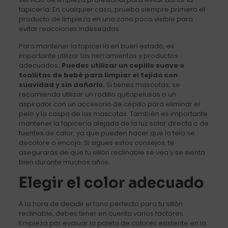
tapicería. En cualquier caso, prueba siempre primero el
producto de limpieza en una zona poco visible para
evitar reacciones indeseadas.
Para mantener la tapicería en buen estado, es
importante utilizar las herramientas y productos
adecuados
. Puedes utilizar un cepillo suave o
toallitas de bebé para limpiar el tejido con
suavidad y sin dañarlo.
Si tienes mascotas, se
recomienda utilizar un rodillo quitapelusas o un
aspirador con un accesorio de cepillo para eliminar el
pelo y la caspa de las mascotas. También es importante
mantener la tapicería alejada de la luz solar directa o de
fuentes de calor, ya que pueden hacer que la tela se
decolore o encoja. Si sigues estos consejos, te
asegurarás de que tu sillón reclinable se vea y se sienta
bien durante muchos años.
Elegir el color adecuado
A la hora de decidir el tono perfecto para tu sillón
reclinable, debes tener en cuenta varios factores.
Empieza por evaluar la paleta de colores existente en la