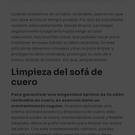
Cuando invertimos en un sillón reclinable, queremos que
nos dure el mayor tiempo posible. Por eso es importante
cuidarlo adecuadamente. Desde limpiar y proteger
regularmente la tapicería hasta elegir el color
adecuado, hay muchas cosas que puedes hacer para
mantener en buen estado tu sillón reclinable. En este
artículo te daremos consejos y trucos para limpiar y
proteger tu sillón reclinable, prolongar su vida útil e
incluso limpiar el colchón. Así que, ¡empecemos!
Limpieza del sofá de
cuero
Para garantizar una longevidad óptima de tu sillón
reclinable de cuero, es esencial darle un
mantenimiento regular.
Empieza aplicando una
crema acondicionadora y limpiadora de cuero; esto
ayudará a nutrir el cuero, manteniéndolo suave y flexible.
Después, utiliza un paño húmedo para limpiar los restos
de jabón. Con este mantenimiento rutinario, puedes
ayudar a proteger tu sillón relax de los daños de la