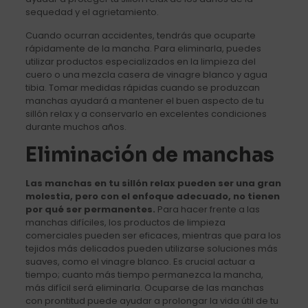
sequedad y el agrietamiento.
Cuando ocurran accidentes, tendrás que ocuparte
rápidamente de la mancha. Para eliminarla, puedes
utilizar productos especializados en la limpieza del
cuero o una mezcla casera de vinagre blanco y agua
tibia. Tomar medidas rápidas cuando se produzcan
manchas ayudará a mantener el buen aspecto de tu
sillón relax y a conservarlo en excelentes condiciones
durante muchos años.
Eliminación de manchas
Las manchas en tu sillón relax pueden ser una gran
molestia, pero con el enfoque adecuado, no tienen
por qué ser permanentes.
Para hacer frente a las
manchas difíciles, los productos de limpieza
comerciales pueden ser eficaces, mientras que para los
tejidos más delicados pueden utilizarse soluciones más
suaves, como el vinagre blanco. Es crucial actuar a
tiempo; cuanto más tiempo permanezca la mancha,
más difícil será eliminarla. Ocuparse de las manchas
con prontitud puede ayudar a prolongar la vida útil de tu