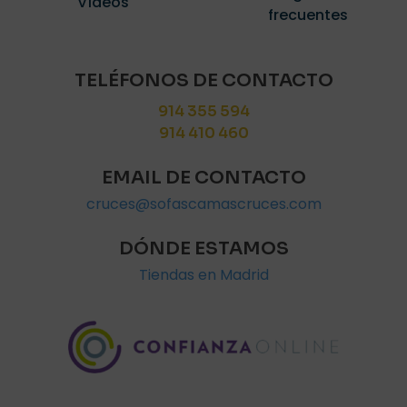
Vídeos
frecuentes
TELÉFONOS DE CONTACTO
914 355 594
914 410 460
EMAIL DE CONTACTO
cruces@sofascamascruces.com
DÓNDE ESTAMOS
Tiendas en Madrid