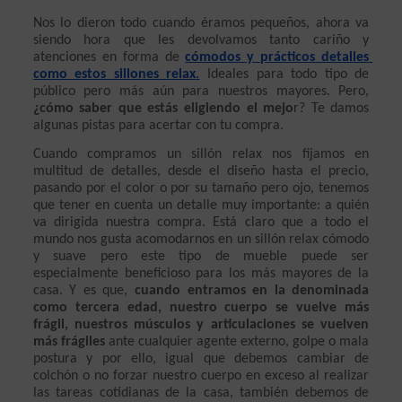
Nos lo dieron todo cuando éramos pequeños, ahora va 
siendo hora que les devolvamos tanto cariño y 
atenciones en forma de 
cómodos y prácticos detalles 
como estos sillones relax
.
 Ideales para todo tipo de 
público pero más aún para nuestros mayores. Pero, 
¿cómo saber que estás eligiendo el mejo
r? Te damos 
algunas pistas para acertar con tu compra. 
Cuando compramos un sillón relax nos fijamos en 
multitud de detalles, desde el diseño hasta el precio, 
pasando por el color o por su tamaño pero ojo, tenemos 
que tener en cuenta un detalle muy importante: a quién 
va dirigida nuestra compra. Está claro que a todo el 
mundo nos gusta acomodarnos en un sillón relax cómodo 
y suave pero este tipo de mueble puede ser 
especialmente beneficioso para los más mayores de la 
casa. Y es que, 
cuando entramos en la denominada 
como tercera edad, nuestro cuerpo se vuelve más 
frágil, nuestros músculos y articulaciones se vuelven 
más frágiles 
ante cualquier agente externo, golpe o mala 
postura y por ello, igual que debemos cambiar de 
colchón o no forzar nuestro cuerpo en exceso al realizar 
las tareas cotidianas de la casa, también debemos de 