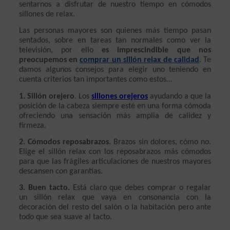
sentarnos a disfrutar de nuestro tiempo en cómodos 
sillones de relax. 
Las personas mayores son quienes más tiempo pasan 
sentados, sobre en tareas tan normales como ver la 
televisión, por ello 
es imprescindible que nos 
preocupemos en 
comprar un sillón relax de calidad
. Te 
damos algunos consejos para elegir uno teniendo en 
cuenta criterios tan importantes como estos…
1. Sillón orejero
. Los 
sillones orejeros
 ayudando a que la 
posición de la cabeza siempre esté en una forma cómoda 
ofreciendo una sensación más amplia de calidez y 
firmeza.
2. Cómodos reposabrazos
. Brazos sin dolores, cómo no. 
Elige el sillón relax con los reposabrazos más cómodos 
para que las frágiles articulaciones de nuestros mayores 
descansen con garantías.
3. Buen tacto.
 Está claro que debes comprar o regalar 
un sillón relax que vaya en consonancia con la 
decoración del resto del salón o la habitación pero ante 
todo que sea suave al tacto.