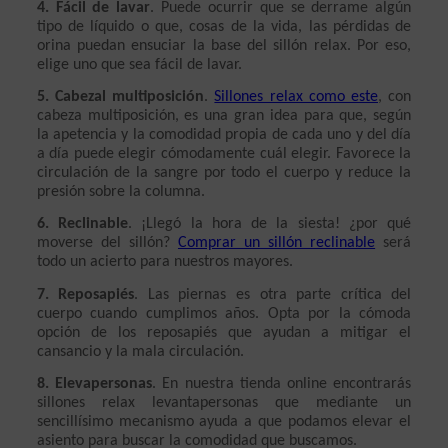
4. Fácil de lavar
. Puede ocurrir que se derrame algún 
tipo de líquido o que, cosas de la vida, las pérdidas de 
orina puedan ensuciar la base del sillón relax. Por eso, 
elige uno que sea fácil de lavar.
5. Cabezal multiposición
. 
Sillones relax como este
, con 
cabeza multiposición, es una gran idea para que, según 
la apetencia y la comodidad propia de cada uno y del día 
a día puede elegir cómodamente cuál elegir. Favorece la 
circulación de la sangre por todo el cuerpo y reduce la 
presión sobre la columna.
6. Reclinable
. ¡Llegó la hora de la siesta! ¿por qué 
moverse del sillón? 
Comprar un sillón reclinable
 será 
todo un acierto para nuestros mayores.
7. Reposapiés
. Las piernas es otra parte crítica del 
cuerpo cuando cumplimos años. Opta por la cómoda 
opción de los reposapiés que ayudan a mitigar el 
cansancio y la mala circulación.
8. Elevapersonas
. En nuestra tienda online encontrarás 
sillones relax levantapersonas que mediante un 
sencillísimo mecanismo ayuda a que podamos elevar el 
asiento para buscar la comodidad que buscamos.