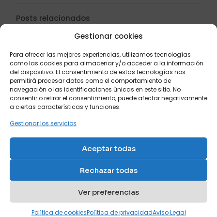
Posts relacionados
Gestionar cookies
Para ofrecer las mejores experiencias, utilizamos tecnologías
como las cookies para almacenar y/o acceder a la información
del dispositivo. El consentimiento de estas tecnologías nos
permitirá procesar datos como el comportamiento de
navegación o las identificaciones únicas en este sitio. No
consentir o retirar el consentimiento, puede afectar negativamente
a ciertas características y funciones.
Gestionar los servicios
Aceptar todas
Rechazar todas
octubre 7, 2023
Ver preferencias
Mejores sofás para espacios pequeños
Política de cookies
Política de privacidad
Aviso Legal