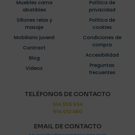
Muebles cama
Política de
abatibles
privacidad
Sillones relax y
Política de
masaje
cookies
Mobiliario juvenil
Condiciones de
compra
Contract
Accesibilidad
Blog
Preguntas
Vídeos
frecuentes
TELÉFONOS DE CONTACTO
914 355 594
914 410 460
EMAIL DE CONTACTO