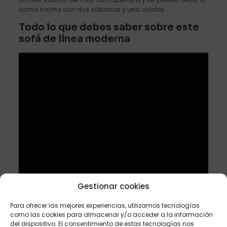
cama hecha con dos sábanas y una colcha.
Todo lo que debes saber sobre este
sofá de línea moderna
Gestionar cookies
Para ofrecer las mejores experiencias, utilizamos tecnologías
como las cookies para almacenar y/o acceder a la información
del dispositivo. El consentimiento de estas tecnologías nos