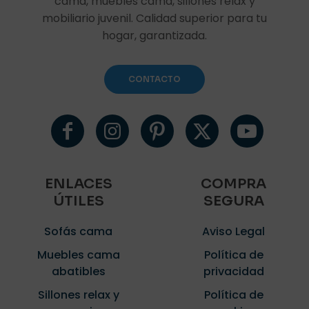
cama, muebles cama, sillones relax y
mobiliario juvenil. Calidad superior para tu
hogar, garantizada.
CONTACTO
ENLACES
COMPRA
ÚTILES
SEGURA
Sofás cama
Aviso Legal
Muebles cama
Política de
abatibles
privacidad
Sillones relax y
Política de