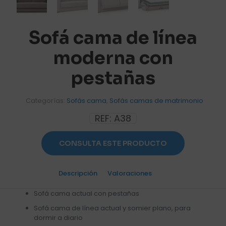
Sofá cama de línea
moderna con
pestañas
Categorías:
Sofás cama
,
Sofás camas de matrimonio
REF:
A38
CONSULTA ESTE PRODUCTO
Descripción
Valoraciones
0
Sofá cama actual con pestañas
Sofá cama de línea actual y somier plano, para
dormir a diario