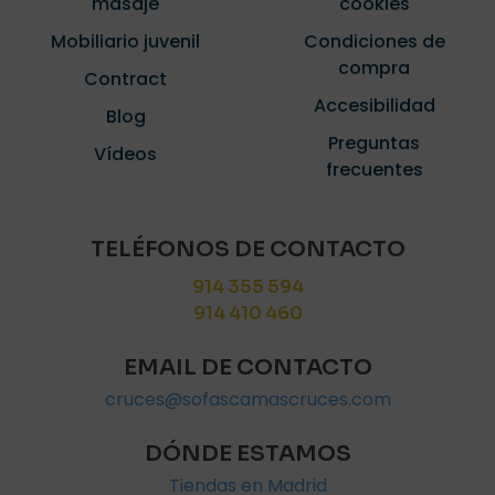
masaje
cookies
Mobiliario juvenil
Condiciones de
compra
Contract
Accesibilidad
Blog
Preguntas
Vídeos
frecuentes
TELÉFONOS DE CONTACTO
914 355 594
914 410 460
EMAIL DE CONTACTO
cruces@sofascamascruces.com
DÓNDE ESTAMOS
Tiendas en Madrid