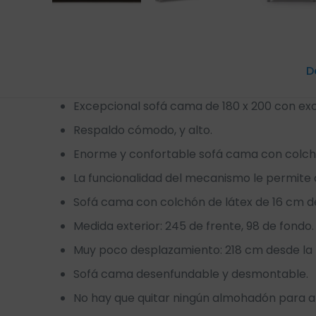
D
Excepcional sofá cama de 180 x 200 con ex
Respaldo cómodo, y alto.
Enorme y confortable sofá cama con colchón
La funcionalidad del mecanismo le permite ab
Sofá cama con colchón de látex de 16 cm d
Medida exterior: 245 de frente, 98 de fondo.
Muy poco desplazamiento: 218 cm desde la p
Sofá cama desenfundable y desmontable.
No hay que quitar ningún almohadón para ab