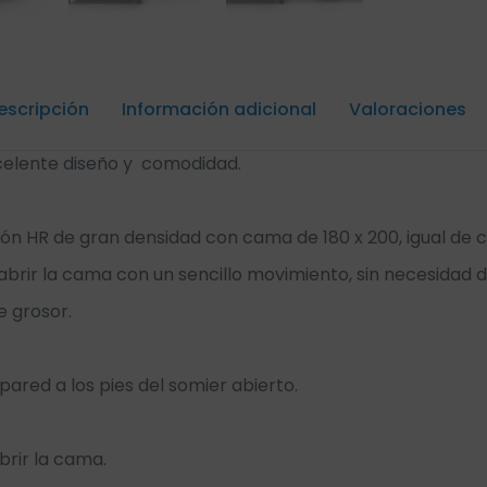
escripción
Información adicional
Valoraciones
celente diseño y comodidad.
 HR de gran densidad con cama de 180 x 200, igual de c
rir la cama con un sencillo movimiento, sin necesidad de 
e grosor.
ared a los pies del somier abierto.
rir la cama.