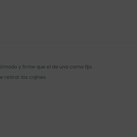
4
ómodo y firme que el de una cama fija.
retirar los cojines.