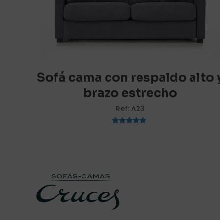
Tu puntuación
*
Sofá cama con respaldo alto 
brazo estrecho
Ref: A23
Valorado
con
4.67
de 5
Nombre
*
vez que comente