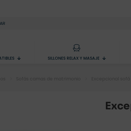
TIBLES
SILLONES RELAX Y MASAJE
tos
Sofás camas de matrimonio
Excepcional sofá
Exce