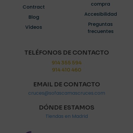
compra
Contract
Accesibilidad
Blog
Preguntas
Vídeos
frecuentes
TELÉFONOS DE CONTACTO
914 355 594
914 410 460
EMAIL DE CONTACTO
cruces@sofascamascruces.com
DÓNDE ESTAMOS
Tiendas en Madrid