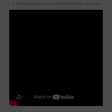
Medida exterior 2,30cm de frente y 100cm de fondo.