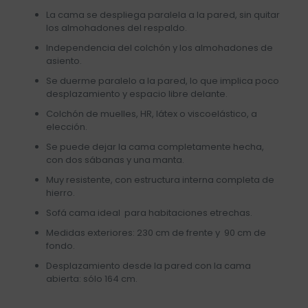
La cama se despliega paralela a la pared, sin quitar
los almohadones del respaldo.
Independencia del colchón y los almohadones de
asiento.
Se duerme paralelo a la pared, lo que implica poco
desplazamiento y espacio libre delante.
Colchón de muelles, HR, látex o viscoelástico, a
elección.
Se puede dejar la cama completamente hecha,
con dos sábanas y una manta.
Muy resistente, con estructura interna completa de
hierro.
Sofá cama ideal para habitaciones etrechas.
Medidas exteriores: 230 cm de frente y 90 cm de
fondo.
Desplazamiento desde la pared con la cama
abierta: sólo 164 cm.