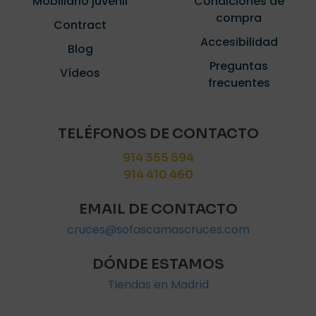
Mobiliario juvenil
Condiciones de
compra
Contract
Accesibilidad
Blog
Preguntas
Vídeos
frecuentes
TELÉFONOS DE CONTACTO
914 355 594
914 410 460
EMAIL DE CONTACTO
cruces@sofascamascruces.com
DÓNDE ESTAMOS
Tiendas en Madrid