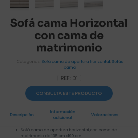
Sofá cama Horizontal
con cama de
matrimonio
Categorías:
Sofá cama de apertura horizontal
,
Sofás
cama
REF:
D1
CONSULTA ESTE PRODUCTO
Información
Descripción
Valoraciones
0
adicional
Sofá cama de apertura horizontal,con cama de
matrimonio de 135 cm x190 cm.