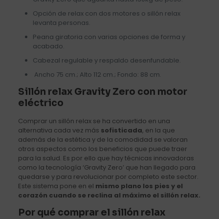
Opción de relax con dos motores o sillón relax
levanta personas.
Peana giratoria con varias opciones de forma y
acabado.
Cabezal regulable y respaldo desenfundable.
Ancho 75 cm.; Alto 112 cm.; Fondo: 88 cm.
Sillón relax Gravity Zero con motor
eléctrico
Comprar un sillón relax se ha convertido en una
alternativa cada vez más
sofisticada
, en la que
además de la estética y de la comodidad se valoran
otros aspectos como los beneficios que puede traer
para la salud. Es por ello que hay técnicas innovadoras
como la tecnología ‘Gravity Zero’ que han llegado para
quedarse y para revolucionar por completo este sector.
Este sistema pone en el
mismo plano los pies y el
corazón cuando se reclina al máximo el sillón relax.
Por qué comprar el sillón relax