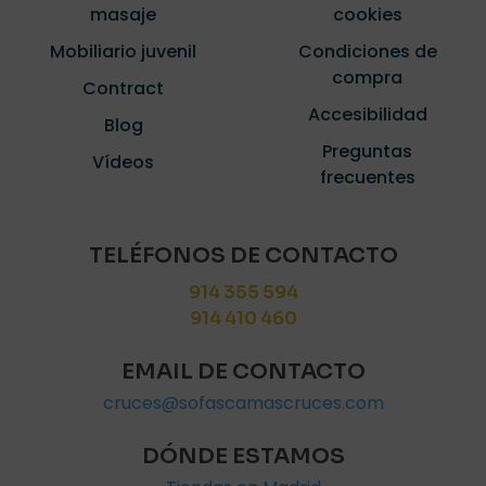
masaje
cookies
Mobiliario juvenil
Condiciones de
compra
Contract
Accesibilidad
Blog
Preguntas
Vídeos
frecuentes
TELÉFONOS DE CONTACTO
914 355 594
914 410 460
EMAIL DE CONTACTO
cruces@sofascamascruces.com
DÓNDE ESTAMOS