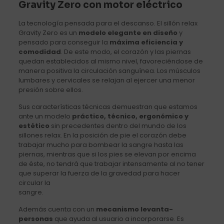
Gravity Zero con motor eléctrico
La tecnología pensada para el descanso. El sillón relax
Gravity Zero es un
modelo elegante en diseño
y
pensado para conseguir la
máxima eficiencia y
comodidad
. De este modo, el corazón y las piernas
quedan establecidos al mismo nivel, favoreciéndose de
manera positiva la circulación sanguínea. Los músculos
lumbares y cervicales se relajan al ejercer una menor
presión sobre ellos.
Sus características técnicas demuestran que estamos
ante un modelo
práctico, técnico, ergonómico y
estético
sin precedentes dentro del mundo de los
sillones relax. En la posición de pie el corazón debe
trabajar mucho para bombear la sangre hasta las
piernas, mientras que si los pies se elevan por encima
de éste, no tendrá que trabajar intensamente al no tener
que superar la fuerza de la gravedad para hacer
circular la
sangre.
Además cuenta con un
mecanismo levanta-
personas
que ayuda al usuario a incorporarse. Es