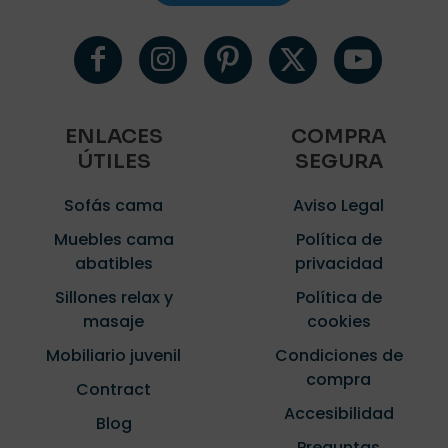
ENLACES
COMPRA
ÚTILES
SEGURA
Sofás cama
Aviso Legal
Muebles cama
Política de
abatibles
privacidad
Sillones relax y
Política de
masaje
cookies
Mobiliario juvenil
Condiciones de
compra
Contract
Accesibilidad
Blog
Preguntas