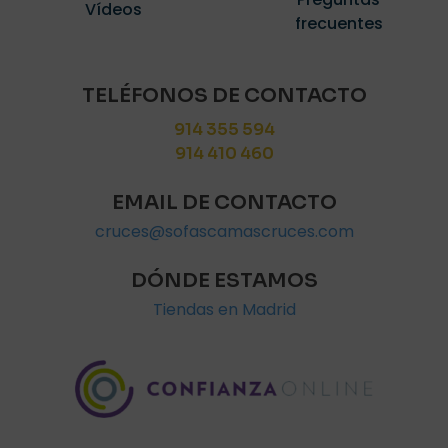
Vídeos
frecuentes
TELÉFONOS DE CONTACTO
914 355 594
914 410 460
EMAIL DE CONTACTO
cruces@sofascamascruces.com
DÓNDE ESTAMOS
Tiendas en Madrid