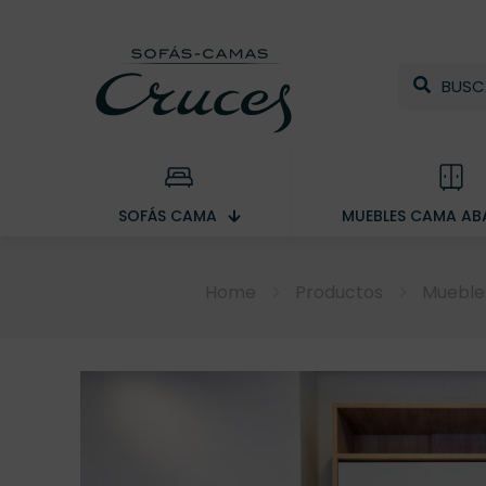
SOFÁS CAMA
MUEBLES CAMA ABA
Home
Productos
Muebles