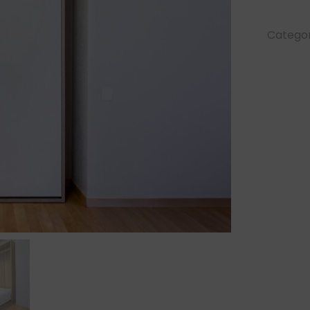
Categor