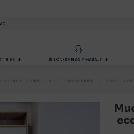
TIBLES
SILLONES RELAX Y MASAJE
 cama abatibles en vertical individuales
Mueble cama
Mue
eco