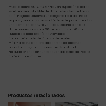
Mueble cama AUTOPORTANTE, sin sujección a pared.
Mueble cama abatible de dimensión intermedia con
sofá. Plegado tenemos un elegante sofá de líneas
limpias y poco voluminoso. Fácilmente podemos abrir
una cama de abertura vertical. Disponible en dos
dimensiones, cama de 90cm o cama de 120 cm.
Fundas del sofá extraíbles y lavables.
Somier reforzado de láminas de madera.
Máxima seguridad anti accidentes de abertura.
Fácil abertura, mecanismos de alta calidad.
No dude en rnos en nuestras tiendas especializadas
Sofás Camas Cruces.
Valoraciones
No hay valoraciones aún.
Sé el primero en valorar “Cama
abatible vertical individual, sin
Productos relacionados
mueble a la pared.”