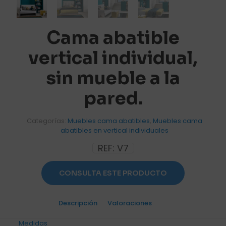
Cama abatible
vertical individual,
sin mueble a la
pared.
Categorías:
Muebles cama abatibles
,
Muebles cama
abatibles en vertical individuales
REF:
V7
CONSULTA ESTE PRODUCTO
Descripción
Valoraciones
0
Medidas