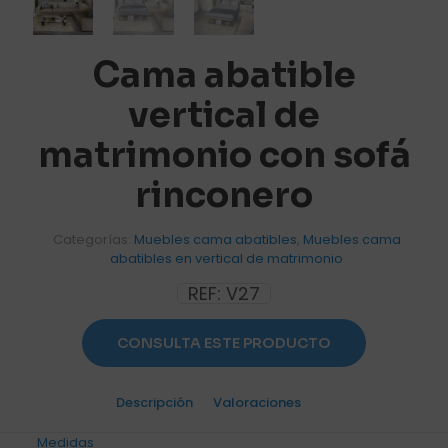
Cama abatible
vertical de
matrimonio con sofá
rinconero
Categorías:
Muebles cama abatibles
,
Muebles cama
abatibles en vertical de matrimonio
REF:
V27
CONSULTA ESTE PRODUCTO
Descripción
Valoraciones
0
Medidas