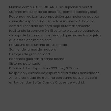
Mueble cama AUTOPORTANTE, sin sujeción a pared.
Sistema modular de estanterías, cama abatible y sofá.
Podemos realizar la composición que mejor se adapte
a nuestro espacio, incluso sofá esquinero. Al bajar la
cama el respaldo del sofá baja automáticamente
facilitando la conversión. El estante pivota colocándose
debajo de la cama sin necesidad que mover los objetos
que estén encima de este.
Estructura de aluminio extrusionado.
Somier de lamas de madera
Herrajes de gran calidad
Podemos guardar la cama hecha.
Sistema patentado.
Dos medidas disponibles 223 cm y 270 cm.
Respaldo y asiento de espuma de distintas densidades.
Amplia variedad de sistema con cama abatible y sofá
en las tiendas Sofás Camas Cruces de Madrid.
Valoraciones
No hay valoraciones aún.