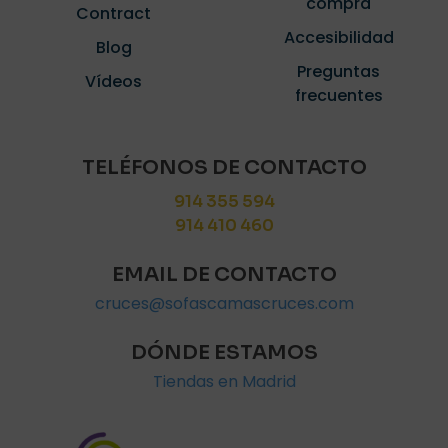
compra
Contract
Accesibilidad
Blog
Preguntas
Vídeos
frecuentes
TELÉFONOS DE CONTACTO
914 355 594
914 410 460
EMAIL DE CONTACTO
cruces@sofascamascruces.com
DÓNDE ESTAMOS
Tiendas en Madrid