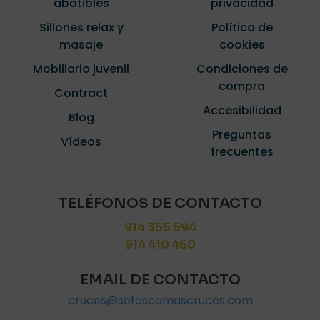
abatibles
privacidad
Sillones relax y
Política de
masaje
cookies
Mobiliario juvenil
Condiciones de
compra
Contract
Accesibilidad
Blog
Preguntas
Vídeos
frecuentes
TELÉFONOS DE CONTACTO
914 355 594
914 410 460
EMAIL DE CONTACTO
cruces@sofascamascruces.com