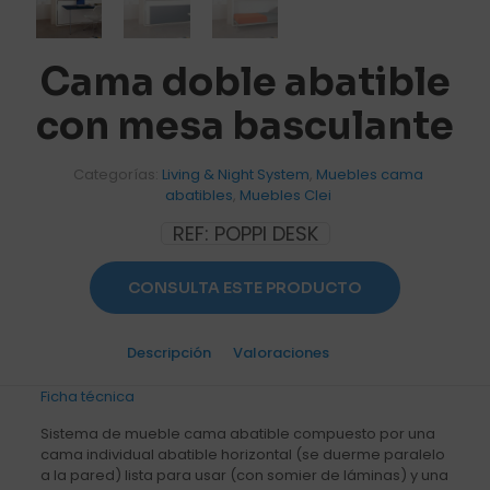
Cama doble abatible
con mesa basculante
Categorías:
Living & Night System
,
Muebles cama
abatibles
,
Muebles Clei
REF:
POPPI DESK
CONSULTA ESTE PRODUCTO
Descripción
Valoraciones
0
Ficha técnica
Sistema de mueble cama abatible compuesto por una
cama individual abatible horizontal (se duerme paralelo
a la pared) lista para usar (con somier de láminas) y una