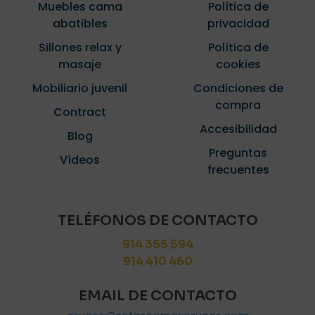
Muebles cama
Política de
abatibles
privacidad
Sillones relax y
Política de
masaje
cookies
Mobiliario juvenil
Condiciones de
compra
Contract
Accesibilidad
Blog
Preguntas
Vídeos
frecuentes
TELÉFONOS DE CONTACTO
914 355 594
914 410 460
EMAIL DE CONTACTO