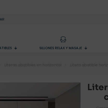
TIBLES
SILLONES RELAX Y MASAJE
Literas abatibles en horizontal
Litera abatible hor
Lite