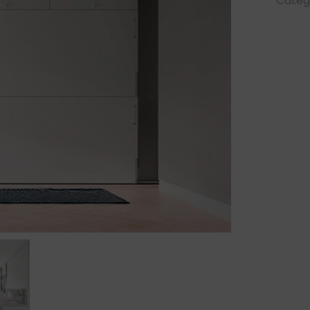
Categ