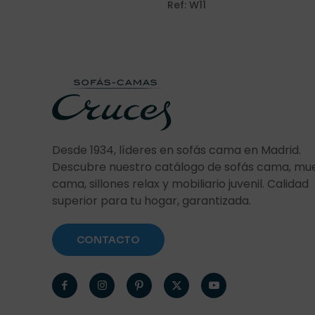
Ref: W11
Nombre
*
vez que comente
Desde 1934, líderes en sofás cama en Madrid.
Descubre nuestro catálogo de sofás cama, mu
cama, sillones relax y mobiliario juvenil. Calidad
superior para tu hogar, garantizada.
CONTACTO