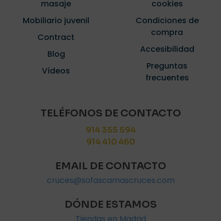
masaje
cookies
Mobiliario juvenil
Condiciones de
compra
Contract
Accesibilidad
Blog
Preguntas
Vídeos
frecuentes
TELÉFONOS DE CONTACTO
914 355 594
914 410 460
EMAIL DE CONTACTO
cruces@sofascamascruces.com
DÓNDE ESTAMOS
Tiendas en Madrid