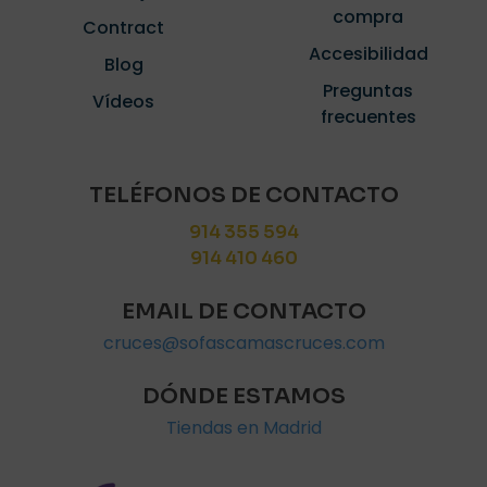
compra
Contract
Accesibilidad
Blog
Preguntas
Vídeos
frecuentes
TELÉFONOS DE CONTACTO
914 355 594
914 410 460
EMAIL DE CONTACTO
cruces@sofascamascruces.com
DÓNDE ESTAMOS
Tiendas en Madrid