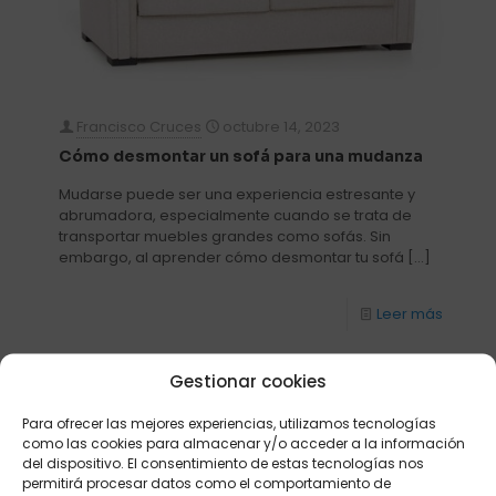
Francisco Cruces
octubre 14, 2023
Cómo desmontar un sofá para una mudanza
Mudarse puede ser una experiencia estresante y
abrumadora, especialmente cuando se trata de
transportar muebles grandes como sofás. Sin
embargo, al aprender cómo desmontar tu sofá
[…]
Leer más
Gestionar cookies
Para ofrecer las mejores experiencias, utilizamos tecnologías
como las cookies para almacenar y/o acceder a la información
del dispositivo. El consentimiento de estas tecnologías nos
permitirá procesar datos como el comportamiento de