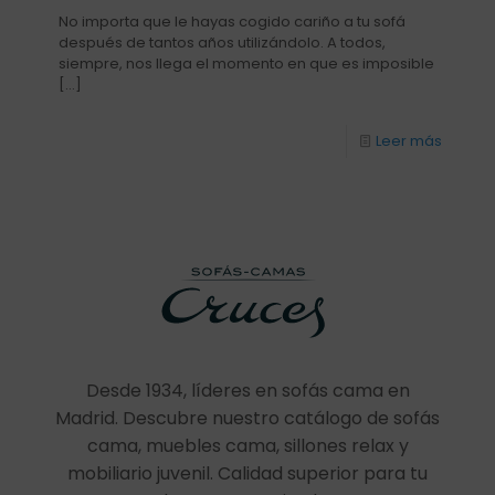
No importa que le hayas cogido cariño a tu sofá
después de tantos años utilizándolo. A todos,
siempre, nos llega el momento en que es imposible
[…]
Leer más
Desde 1934, líderes en sofás cama en
Madrid. Descubre nuestro catálogo de sofás
cama, muebles cama, sillones relax y
mobiliario juvenil. Calidad superior para tu