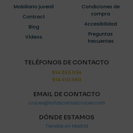
Mobiliario juvenil
Condiciones de
compra
Contract
Accesibilidad
Blog
Preguntas
Vídeos
frecuentes
TELÉFONOS DE CONTACTO
914 355 594
914 410 460
EMAIL DE CONTACTO
cruces@sofascamascruces.com
DÓNDE ESTAMOS
Tiendas en Madrid