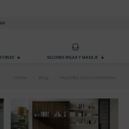
TIBLES
SILLONES RELAX Y MASAJE
Home
Blog
Muebles cama abatibles