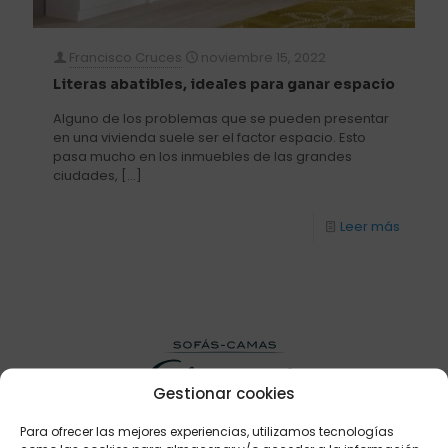
Francisco Cruces
noviembre 15, 2022
Literas abatibles, ideales para ganar espacio
Alguno de los problemas que se pueden presentar
en una vivienda suele ser el factor espacio. Esto
pasa mucho en los inmuebles de las grandes
ciudades,
[…]
Leer más
Gestionar cookies
Para ofrecer las mejores experiencias, utilizamos tecnologías