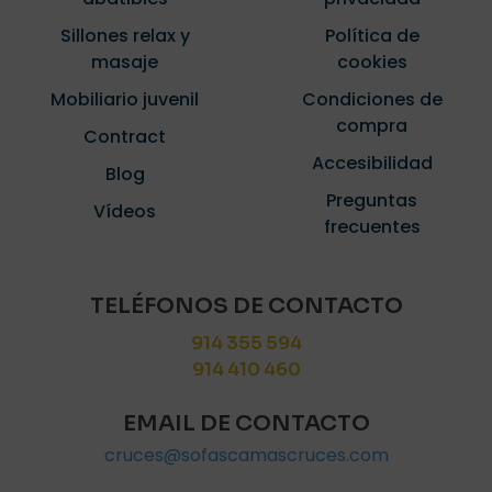
Sillones relax y
Política de
masaje
cookies
Mobiliario juvenil
Condiciones de
compra
Contract
Accesibilidad
Blog
Preguntas
Vídeos
frecuentes
TELÉFONOS DE CONTACTO
914 355 594
914 410 460
EMAIL DE CONTACTO
cruces@sofascamascruces.com