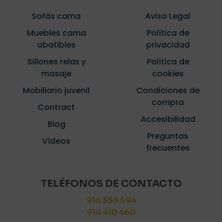
Sofás cama
Aviso Legal
Muebles cama
Política de
abatibles
privacidad
Sillones relax y
Política de
masaje
cookies
Mobiliario juvenil
Condiciones de
compra
Contract
Accesibilidad
Blog
Preguntas
Vídeos
frecuentes
TELÉFONOS DE CONTACTO
914 355 594
914 410 460