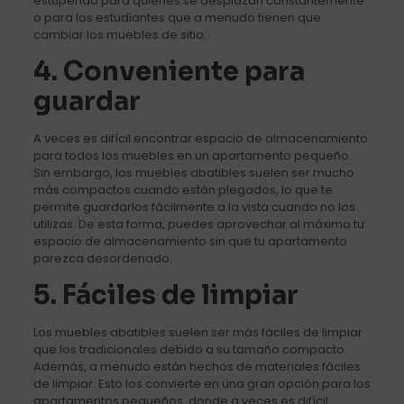
estupendo para quienes se desplazan constantemente
o para los estudiantes que a menudo tienen que
cambiar los muebles de sitio.
4. Conveniente para
guardar
A veces es difícil encontrar espacio de almacenamiento
para todos los muebles en un apartamento pequeño.
Sin embargo, los muebles abatibles suelen ser mucho
más compactos cuando están plegados, lo que te
permite guardarlos fácilmente a la vista cuando no los
utilizas. De esta forma, puedes aprovechar al máximo tu
espacio de almacenamiento sin que tu apartamento
parezca desordenado.
5. Fáciles de limpiar
Los muebles abatibles suelen ser más fáciles de limpiar
que los tradicionales debido a su tamaño compacto.
Además, a menudo están hechos de materiales fáciles
de limpiar. Esto los convierte en una gran opción para los
apartamentos pequeños, donde a veces es difícil