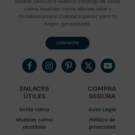
Madrid. Descubre nuestro catálogo de sofás
cama, muebles cama, sillones relax y
mobiliario juvenil. Calidad superior para tu
hogar, garantizada.
CONTACTO
ENLACES
COMPRA
ÚTILES
SEGURA
Sofás cama
Aviso Legal
Muebles cama
Política de
abatibles
privacidad