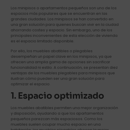
Los minipisos o apartamentos pequeños son uno de los
espacios más populares que se encuentran en las
grandes ciudades. Los minipisos se han convertido en
una gran solución para quienes buscan vivir en la ciudad
ahorrando costes y espacio. Sin embargo, uno de los
principales inconvenientes de esta elección de vivienda
es el espacio limitado disponible.
Por ello, los muebles abatibles o plegables
desempeñan un papel clave en los minipisos, ya que
ofrecen una amplia gama de opciones sin sacrificar
funcionalidad ni estilo. A continuación, se presentan diez
ventajas de los muebles plegables para minipisos que
ilustran cómo pueden ser una gran solución para
optimizar el espacio.
1. Espacio optimizado
Los muebles abatibles permiten una mejor organización
y disposición, ayudando a que los apartamentos
pequeños parezcan más espaciosos. Como los
muebles suelen ocupar mucho espacio en una
habitación, los muebles plegables ofrecen la mejor