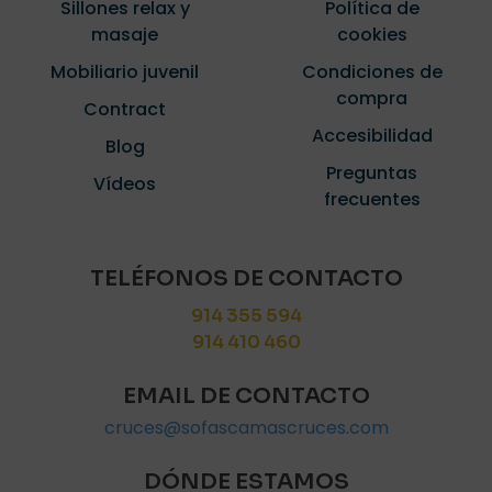
Sillones relax y
Política de
masaje
cookies
Mobiliario juvenil
Condiciones de
compra
Contract
Accesibilidad
Blog
Preguntas
Vídeos
frecuentes
TELÉFONOS DE CONTACTO
914 355 594
914 410 460
EMAIL DE CONTACTO
cruces@sofascamascruces.com
DÓNDE ESTAMOS