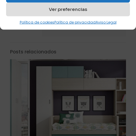
Ver preferencias
Francisco Cruces
Gerente y propietario de Sofás
Política de cookies
Política de privacidad
Aviso Legal
Cama Cruces.
Posts relacionados