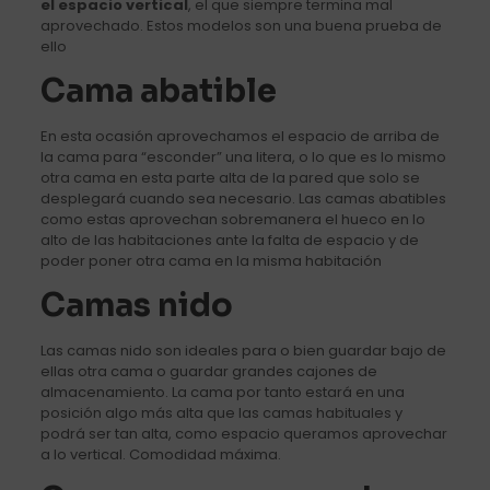
el espacio vertical
, el que siempre termina mal
aprovechado. Estos modelos son una buena prueba de
ello
Cama abatible
En esta ocasión aprovechamos el espacio de arriba de
la cama para “esconder” una litera, o lo que es lo mismo
otra cama en esta parte alta de la pared que solo se
desplegará cuando sea necesario. Las camas abatibles
como estas aprovechan sobremanera el hueco en lo
alto de las habitaciones ante la falta de espacio y de
poder poner otra cama en la misma habitación
Camas nido
Las camas nido son ideales para o bien guardar bajo de
ellas otra cama o guardar grandes cajones de
almacenamiento. La cama por tanto estará en una
posición algo más alta que las camas habituales y
podrá ser tan alta, como espacio queramos aprovechar
a lo vertical. Comodidad máxima.