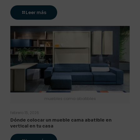
Leer más
muebles cama abatibles
febrero 15, 2026
Dónde colocar un mueble cama abatible en
vertical en tu casa