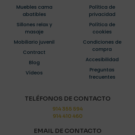
Muebles cama
Política de
abatibles
privacidad
Sillones relax y
Política de
masaje
cookies
Mobiliario juvenil
Condiciones de
compra
Contract
Accesibilidad
Blog
Preguntas
Vídeos
frecuentes
TELÉFONOS DE CONTACTO
914 355 594
914 410 460
EMAIL DE CONTACTO