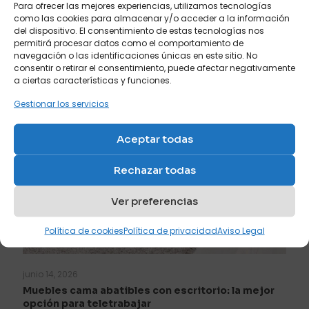
Para ofrecer las mejores experiencias, utilizamos tecnologías
como las cookies para almacenar y/o acceder a la información
Leer más
del dispositivo. El consentimiento de estas tecnologías nos
permitirá procesar datos como el comportamiento de
navegación o las identificaciones únicas en este sitio. No
consentir o retirar el consentimiento, puede afectar negativamente
a ciertas características y funciones.
Gestionar los servicios
Aceptar todas
Rechazar todas
Ver preferencias
Política de cookies
Política de privacidad
Aviso Legal
junio 14, 2026
Muebles cama abatibles con escritorio: la mejor
opción para teletrabajar