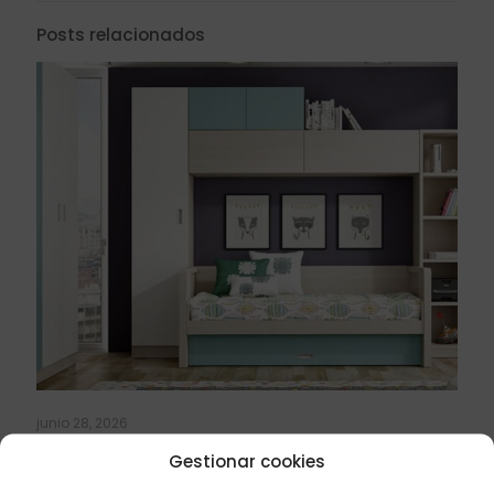
Posts relacionados
junio 28, 2026
10 consejos para elegir un mueble cama abatible
Gestionar cookies
para uso diario