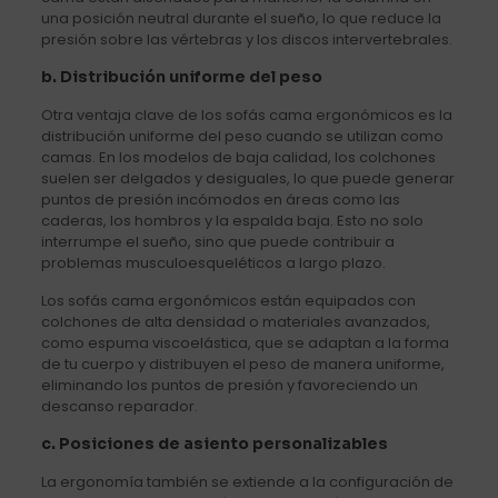
una posición neutral durante el sueño, lo que reduce la
presión sobre las vértebras y los discos intervertebrales.
b.
Distribución uniforme del peso
Otra ventaja clave de los sofás cama ergonómicos es la
distribución uniforme del peso cuando se utilizan como
camas. En los modelos de baja calidad, los colchones
suelen ser delgados y desiguales, lo que puede generar
puntos de presión incómodos en áreas como las
caderas, los hombros y la espalda baja. Esto no solo
interrumpe el sueño, sino que puede contribuir a
problemas musculoesqueléticos a largo plazo.
Los sofás cama ergonómicos están equipados con
colchones de alta densidad o materiales avanzados,
como espuma viscoelástica, que se adaptan a la forma
de tu cuerpo y distribuyen el peso de manera uniforme,
eliminando los puntos de presión y favoreciendo un
descanso reparador.
c.
Posiciones de asiento personalizables
La ergonomía también se extiende a la configuración de