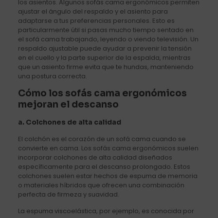
los asientos. Algunos sofás cama ergonómicos permiten
ajustar el ángulo del respaldo y el asiento para
adaptarse a tus preferencias personales. Esto es
particularmente útil si pasas mucho tiempo sentado en
el sofá cama trabajando, leyendo o viendo televisión. Un
respaldo ajustable puede ayudar a prevenir la tensión
en el cuello y la parte superior de la espalda, mientras
que un asiento firme evita que te hundas, manteniendo
una postura correcta.
Cómo los sofás cama ergonómicos
mejoran el descanso
a.
Colchones de alta calidad
El colchón es el corazón de un sofá cama cuando se
convierte en cama. Los sofás cama ergonómicos suelen
incorporar colchones de alta calidad diseñados
específicamente para el descanso prolongado. Estos
colchones suelen estar hechos de espuma de memoria
o materiales híbridos que ofrecen una combinación
perfecta de firmeza y suavidad.
La espuma viscoelástica, por ejemplo, es conocida por