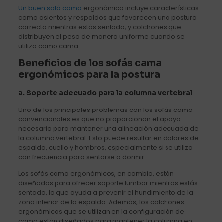
Un buen sofá cama
ergonómico incluye características
como asientos y respaldos que favorecen una postura
correcta mientras estás sentado, y colchones que
distribuyen el peso de manera uniforme cuando se
utiliza como cama.
Beneficios de los sofás cama
ergonómicos para la postura
a.
Soporte adecuado para la columna vertebral
Uno de los principales problemas con los sofás cama
convencionales es que no proporcionan el apoyo
necesario para mantener una alineación adecuada de
la columna vertebral. Esto puede resultar en dolores de
espalda, cuello y hombros, especialmente si se utiliza
con frecuencia para sentarse o dormir.
Los sofás cama ergonómicos, en cambio, están
diseñados para ofrecer soporte lumbar mientras estás
sentado, lo que ayuda a prevenir el hundimiento de la
zona inferior de la espalda. Además, los colchones
ergonómicos que se utilizan en la configuración de
cama están diseñados para mantener la columna en