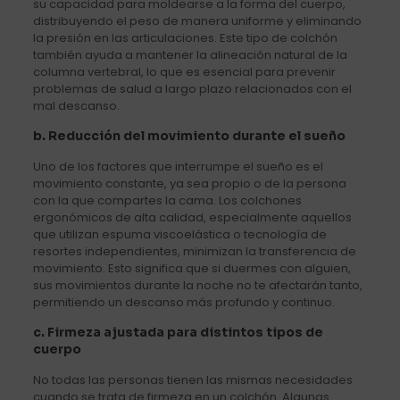
su capacidad para moldearse a la forma del cuerpo,
distribuyendo el peso de manera uniforme y eliminando
la presión en las articulaciones. Este tipo de colchón
también ayuda a mantener la alineación natural de la
columna vertebral, lo que es esencial para prevenir
problemas de salud a largo plazo relacionados con el
mal descanso.
b.
Reducción del movimiento durante el sueño
Uno de los factores que interrumpe el sueño es el
movimiento constante, ya sea propio o de la persona
con la que compartes la cama. Los colchones
ergonómicos de alta calidad, especialmente aquellos
que utilizan espuma viscoelástica o tecnología de
resortes independientes, minimizan la transferencia de
movimiento. Esto significa que si duermes con alguien,
sus movimientos durante la noche no te afectarán tanto,
permitiendo un descanso más profundo y continuo.
c.
Firmeza ajustada para distintos tipos de
cuerpo
No todas las personas tienen las mismas necesidades
cuando se trata de firmeza en un colchón. Algunas