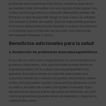
prefieren una superficie más firme, mientras que otras
se sienten más cómodas con una opción más suave. Los
sofás cama ergonómicos ofrecen diferentes niveles de
firmeza, lo que te permite elegir el que mejor se adapte
a tu cuerpo y estilo de sueño. Esto es importante porque
la firmeza adecuada puede ayudar a reducir los dolores
y molestias que a menudo se asocian con colchones
demasiado blandos o duros.
Beneficios adicionales para la salud
a.
Reducción de problemas musculoesqueléticos
El uso de un sofá cama ergonómico no solo beneficia tu
postura y descanso, sino que también puede tener un
impacto positivo en tu salud musculoesquelética en
general. Al proporcionar un soporte adecuado a la
columna vertebral y reducir los puntos de presión, estos
sofás cama pueden ayudar a prevenir problemas como
la ciática, el dolor de cuello y la rigidez muscular. Para
las personas que ya sufren de estos problemas, un sofá
cama ergonómico puede aliviar el malestar y mejorar la
calidad del sueño.