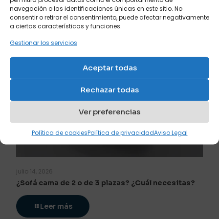
navegación o las identificaciones únicas en este sitio. No
consentir o retirar el consentimiento, puede afectar negativamente
a ciertas características y funciones.
Gestionar los servicios
Aceptar todas
Rechazar todas
Ver preferencias
Política de cookies
Política de privacidad
Aviso Legal
julio 14, 2026
¿Sofá cama de 2 o de 3 plazas? ¿Cuál necesitas?
Leer más