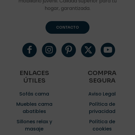
mobiliario juvenil. Calidad superior para tu
hogar, garantizada.
CONTACTO
ENLACES
COMPRA
ÚTILES
SEGURA
Sofás cama
Aviso Legal
Muebles cama
Política de
abatibles
privacidad
Sillones relax y
Política de
masaje
cookies