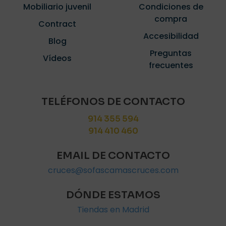
Mobiliario juvenil
Condiciones de
compra
Contract
Accesibilidad
Blog
Preguntas
Vídeos
frecuentes
TELÉFONOS DE CONTACTO
914 355 594
914 410 460
EMAIL DE CONTACTO
cruces@sofascamascruces.com
DÓNDE ESTAMOS
Tiendas en Madrid