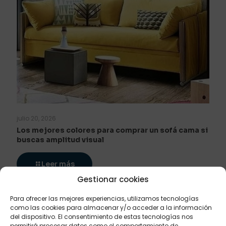
julio 20, 2026
Los mejores colores para comprar un sofá cama si
buscas amplitud visual
Leer más
Gestionar cookies
Para ofrecer las mejores experiencias, utilizamos tecnologías
como las cookies para almacenar y/o acceder a la información
del dispositivo. El consentimiento de estas tecnologías nos
permitirá procesar datos como el comportamiento de