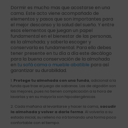
Dormir es mucho mas que acostarse en una
cama. Este acto viene acompañado de
elementos y pasos que son importantes para
el mejor descanso y la salud del sueño. Y entre
esos elementos que juegan un papel
fundamental en el bienestar de las personas,
es la almohada; y saberla escoger y
conservarla es fundamental. Para ello debes
tener presente en tu día a día este decálogo
para la buena conservación de la almohada
en
tu sofá cama o mueble abatible
para así
garantizar su durabilidad.
1.
Protege tu almohada con una funda
, adicional a la
funda que trae el juego de sabanas. Las de algodón son
las mejores, pues no tienen complicación a la hora de
lavarlas y en su mayoría son hipoalergénicas.
2. Cada mañana al levantarse y hacer la cama,
sacudir
la almohada y volver a darle forma
. Al volverla a su
estado inicial, su relleno no irá tomando una forma poco
confortable con el tiempo.