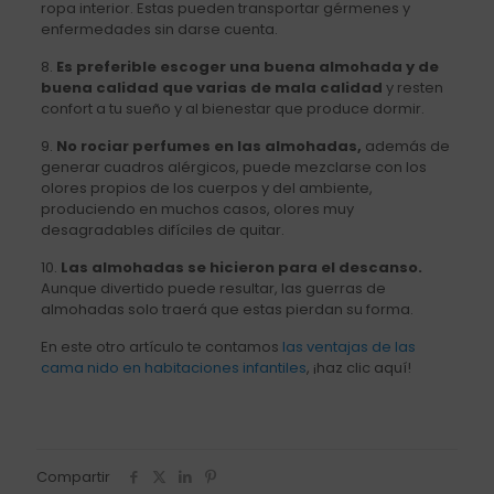
ropa interior. Estas pueden transportar gérmenes y
enfermedades sin darse cuenta.
8.
Es preferible escoger una buena almohada y de
buena calidad que varias de mala calidad
y resten
confort a tu sueño y al bienestar que produce dormir.
9.
No rociar perfumes en las almohadas,
además de
generar cuadros alérgicos, puede mezclarse con los
olores propios de los cuerpos y del ambiente,
produciendo en muchos casos, olores muy
desagradables difíciles de quitar.
10.
Las almohadas se hicieron para el descanso.
Aunque divertido puede resultar, las guerras de
almohadas solo traerá que estas pierdan su forma.
En este otro artículo te contamos
las ventajas de las
cama nido en habitaciones infantiles
, ¡haz clic aquí!
Compartir