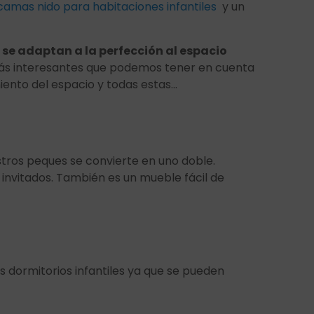
camas nido para habitaciones infantiles
y un
se adaptan a la perfección al espacio
 más interesantes que podemos tener en cuenta
iento del espacio y todas estas…
stros peques se convierte en uno doble.
invitados. También es un mueble fácil de
 dormitorios infantiles ya que se pueden