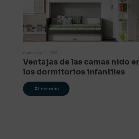
diciembre 14, 2023
Ventajas de las camas nido e
los dormitorios infantiles
Leer más