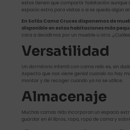
estos tienen que compartir habitación aunque 
espacio extra para visitas o si se queda algún a
En Sofás Cama Cruces disponemos de mueble
disponible en estas habitaciones más peq
cara a decidirnos por un mueble u otro. ¿Cuále
Versatilidad
Un dormitorio infantil con cama nido es, sin du
Aspecto que nos viene genial cuando no hay mu
montar y de recoger cuando ya no se utilice.
Almacenaje
Muchas camas nido incorporan un espacio extra 
guardar en él libros, ropa, ropa de cama y sobre