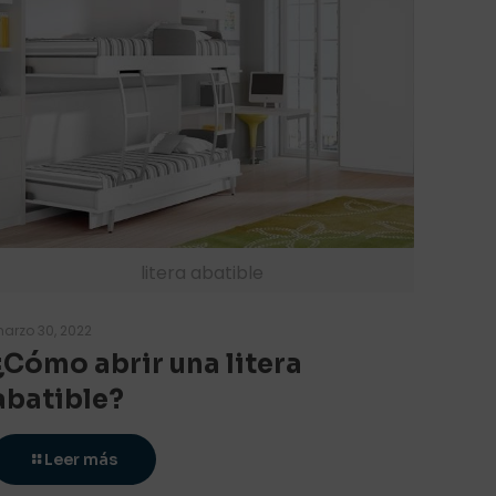
litera abatible
arzo 30, 2022
¿Cómo abrir una litera
abatible?
Leer más