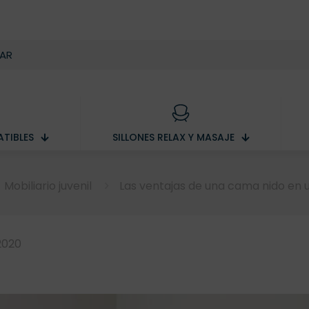
TIBLES
SILLONES RELAX Y MASAJE
Mobiliario juvenil
Las ventajas de una cama nido en un
2020