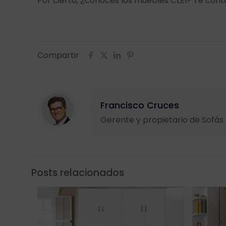
Por cierto, ¿conoces los muebles CLEI? Te con
Compartir
Francisco Cruces
Gerente y propietario de Sofá
Posts relacionados