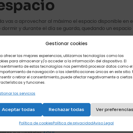
espacio
da vas a aprovechar al máximo el espacio disponible en el 
 de dormir y durante el día se guarda, quedando un espac
Gestionar cookies
lidad
a ofrecer las mejores experiencias, utilizamos tecnologías como las
kies para almacenar y/o acceder a la información del dispositivo. El
nsentimiento de estas tecnologías nos permitirá procesar datos como el
erto es que estas camas nido se pueden utilizar desde la 
portamiento de navegación o las identificaciones únicas en este sitio.
jo se haga adulto y se independice.
sentir o retirar el consentimiento, puede afectar negativamente a ciertas
acterísticas y funciones.
tionar los servicios
incómodas que las de arriba, son exactamente iguales así
Aceptar todas
Rechazar todas
Ver preferencia
as nuevas tecnologías han evolucionado sobremanera y p
Política de cookies
Política de privacidad
Aviso Legal