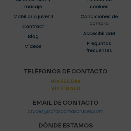
masaje
cookies
Mobiliario juvenil
Condiciones de
compra
Contract
Accesibilidad
Blog
Preguntas
Vídeos
frecuentes
TELÉFONOS DE CONTACTO
914 355 594
914 410 460
EMAIL DE CONTACTO
cruces@sofascamascruces.com
DÓNDE ESTAMOS