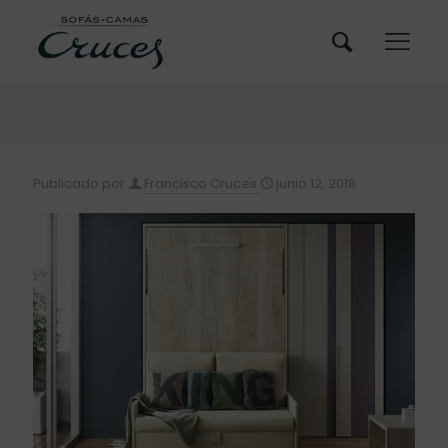
Publicado por
Francisco Cruces
junio 12, 2018