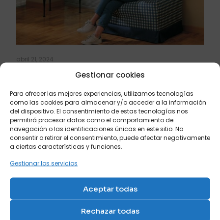
abril 21, 2024
El puff cama, la mejor solución para cuando ya
Gestionar cookies
tienes un sofá
Para ofrecer las mejores experiencias, utilizamos tecnologías
como las cookies para almacenar y/o acceder a la información
Leer más
del dispositivo. El consentimiento de estas tecnologías nos
permitirá procesar datos como el comportamiento de
navegación o las identificaciones únicas en este sitio. No
consentir o retirar el consentimiento, puede afectar negativamente
a ciertas características y funciones.
Gestionar los servicios
Aceptar todas
Rechazar todas