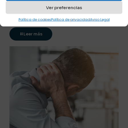
Ver preferencias
diciembre 21, 2023
Política de cookies
Política de privacidad
Aviso Legal
Tipos de patas para un sofá o sofá cama
Leer más