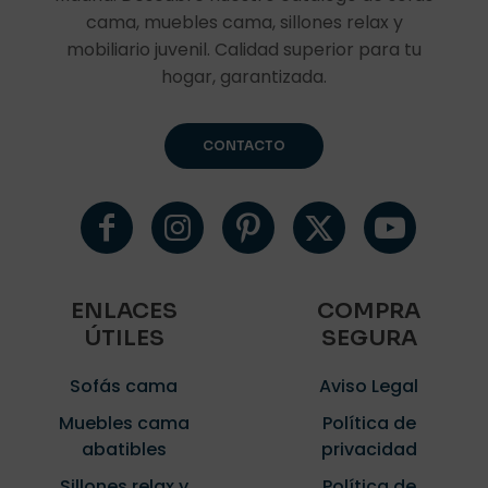
cama, muebles cama, sillones relax y
mobiliario juvenil. Calidad superior para tu
hogar, garantizada.
CONTACTO
ENLACES
COMPRA
ÚTILES
SEGURA
Sofás cama
Aviso Legal
Muebles cama
Política de
abatibles
privacidad
Sillones relax y
Política de