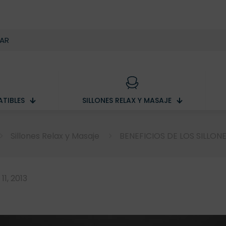
TIBLES
SILLONES RELAX Y MASAJE
Sillones Relax y Masaje
BENEFICIOS DE LOS SILLON
11, 2013