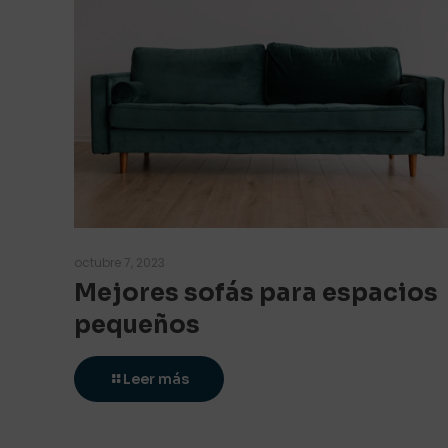
octubre 7, 2023
Mejores sofás para espacios
pequeños
Leer más