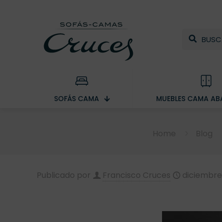
SOFÁS CAMA
MUEBLES CAMA ABA
Home
Blog
Publicado por
Francisco Cruces
diciembre 