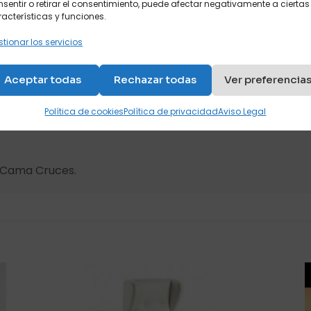
sentir o retirar el consentimiento, puede afectar negativamente a ciertas
acterísticas y funciones.
es relax y masaje no dudes en venir a visitarnos y probarl
tionar los servicios
Aceptar todas
Rechazar todas
Ver preferencia
Política de cookies
Política de privacidad
Aviso Legal
s Cama Cruces.