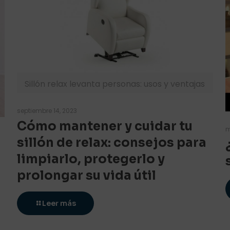
Sillón relax levanta personas: usos y ventajas
septiembre 14, 2023
Cómo mantener y cuidar tu
m
sillón de relax: consejos para
limpiarlo, protegerlo y
prolongar su vida útil
Leer más