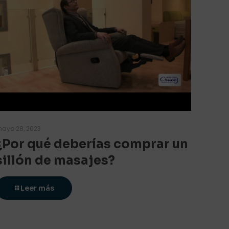
ayo 28, 2023
¿Por qué deberías comprar un
sillón de masajes?
Leer más